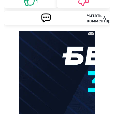
1
Читать
4
комментари