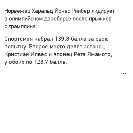
Норвежец Харальд Йонас Риибер лидирует
в олимпийском двоеборье после прыжков
с трамплина.
Спортсмен набрал 139,8 балла за свою
попытку. Второе место делят эстонец
Кристиан Илвес и японец Рета Ямамото,
у обоих по 128,7 балла.