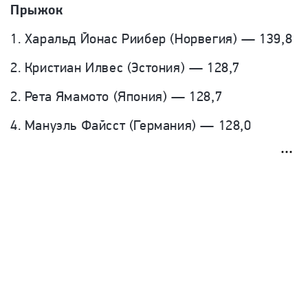
Прыжок
1. Харальд Йонас Риибер (Норвегия) — 139,8
2. Кристиан Илвес (Эстония) — 128,7
2. Рета Ямамото (Япония) — 128,7
4. Мануэль Файсст (Германия) — 128,0