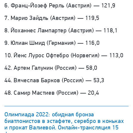
6. Франц-Йозеф Рерль (Австрия) — 121,9
7. Марио Зайдль (Австрия) — 119,5
8. Йоханнес Лампартер (Австрия) — 118,1
9. Юлиан Шмид (Германия) — 116,0
10. Йенс Лурос Офтебро (Норвегия) — 113,0
42. Артем Галунин (Россия) — 58,0
44. Вячеслав Барков (Россия) — 53,3
48. Самир Мастиев (Россия) — 20,4
Олимпиада 2022: обидная бронза
биатлонистов в эстафете, серебро в коньках
и прокат Валиевой. Онлайн-трансляция 15