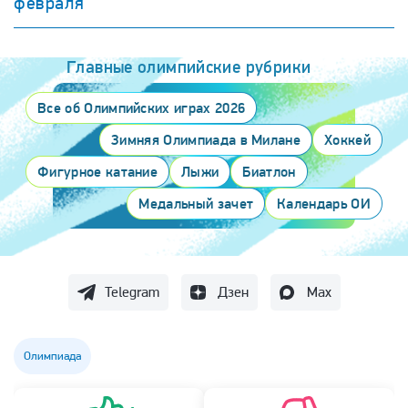
февраля
Главные олимпийские рубрики
Все об Олимпийских играх 2026
Зимняя Олимпиада в Милане
Хоккей
Фигурное катание
Лыжи
Биатлон
Медальный зачет
Календарь ОИ
Telegram
Дзен
Max
Олимпиада