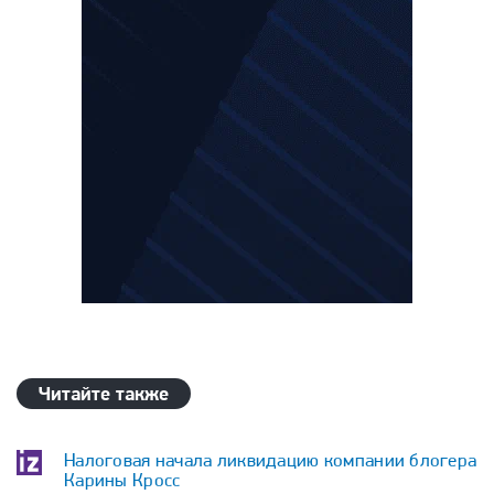
Читайте также
Налоговая начала ликвидацию компании блогера
Карины Кросс