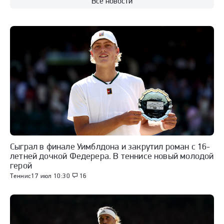
Все новости
Сыграл в финале Уимблдона и закрутил роман с 16-
летней дочкой Федерера. В теннисе новый молодой
герой
Теннис
17 июл 10:30
16