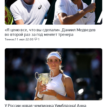
«Я ценю все, что вы сделали». Даниил Медведев
во второй раз за год меняет тренера
Теннис
11 июл 22:00
1
У России новая чемпионка Уимблдона! Анна