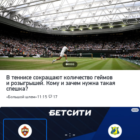
В теннисе сокращают количество геймов
и розыгрышей. Кому и зачем нужна такая
спешка?
«Большой шлем»
11:15
17
:
-
-