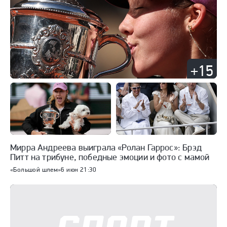
+15
Мирра Андреева выиграла «Ролан Гаррос»: Брэд
Питт на трибуне, победные эмоции и фото с мамой
«Большой шлем»
6 июн 21:30