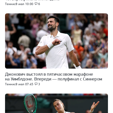
Теннис
8 июл 10:00
6
Джокович выстоял в пятичасовом марафоне
на Уимблдоне. Впереди — полуфинал с Синнером
Теннис
8 июл 07:45
3