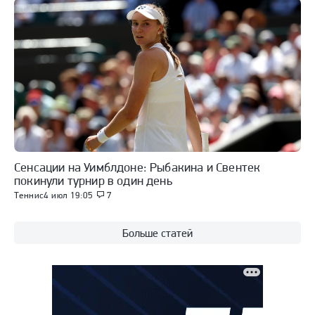
Сенсации на Уимблдоне: Рыбакина и Свентек
покинули турнир в один день
Теннис
4 июл 19:05
7
Больше статей