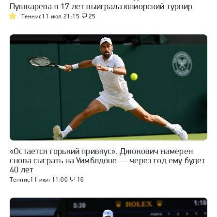
Пушкарева в 17 лет выиграла юниорский турнир
Теннис
11 июл 21:15
25
«Остается горький привкус». Джокович намерен
снова сыграть на Уимблдоне — через год ему будет
40 лет
Теннис
11 июл 11:00
16