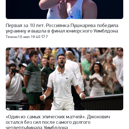
Первая за 10 лет. Россиянка Пушкарева победила
украинку и вышла в финал юниорского Уимблдона
Теннис
10 июл 19:40
7
«Один из самых эпических матчей». Джокович
остался без сил после самого долгого
четвертьфинала Уимблдона