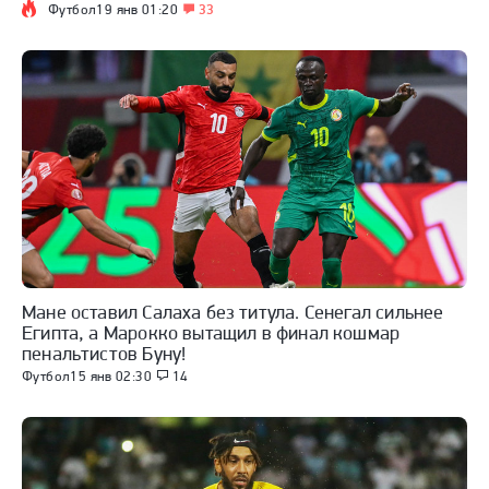
Футбол
19 янв 01:20
33
Мане оставил Салаха без титула. Сенегал сильнее
Египта, а Марокко вытащил в финал кошмар
пенальтистов Буну!
Футбол
15 янв 02:30
14