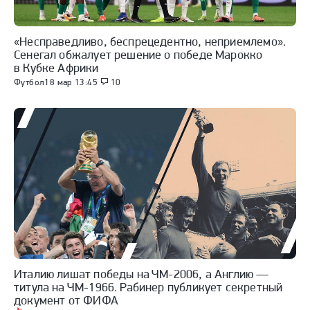
«Несправедливо, беспрецедентно, неприемлемо».
Сенегал обжалует решение о победе Марокко
в Кубке Африки
Футбол
18 мар 13:45
10
Италию лишат победы на ЧМ-2006, а Англию —
титула на ЧМ-1966. Рабинер публикует секретный
документ от ФИФА