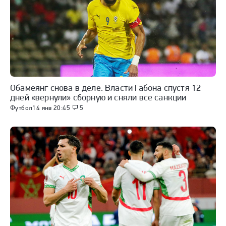
Обамеянг снова в деле. Власти Габона спустя 12
дней «вернули» сборную и сняли все санкции
Футбол
14 янв 20:45
5