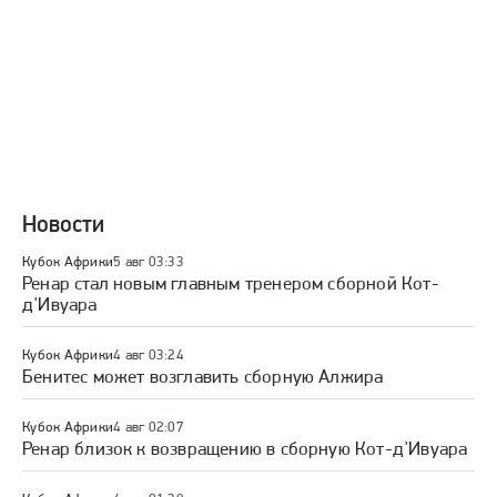
Новости
Кубок Африки
5 авг 03:33
Ренар стал новым главным тренером сборной Кот-
д'Ивуара
Кубок Африки
4 авг 03:24
Бенитес может возглавить сборную Алжира
Кубок Африки
4 авг 02:07
Ренар близок к возвращению в сборную Кот-д'Ивуара