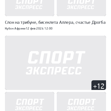
Слон на трибуне, бисеклета Аллера, счастье Дрогба
Кубок Африки
12 фев 2024 12:00
+12