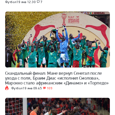
Футбол
19 янв 12:30
7
Скандальный финал: Мане вернул Сенегал после
ухода с поля, Браим Диас «исполнил Смолова»,
Марокко стало африканским «Динамо» и «Торпедо»
Футбол
19 янв 09:45
109