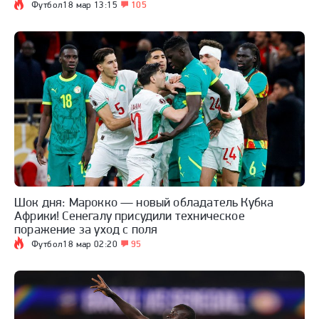
Футбол
18 мар 13:15
105
Шок дня: Марокко — новый обладатель Кубка
Африки! Сенегалу присудили техническое
поражение за уход с поля
Футбол
18 мар 02:20
95