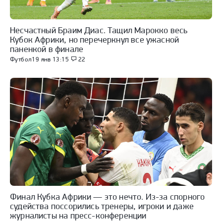
Несчастный Браим Диас. Тащил Марокко весь
Кубок Африки, но перечеркнул все ужасной
паненкой в финале
Футбол
19 янв 13:15
22
Финал Кубка Африки — это нечто. Из-за спорного
судейства поссорились тренеры, игроки и даже
журналисты на пресс-конференции