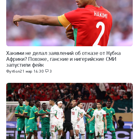
Хакими не делал заявлений об отказе от Кубка
Африки? Похоже, ганские и нигерийские СМИ
запустили фейк
Футбол
21 мар 14:30
3