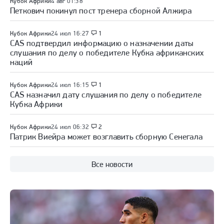
Кубок Африки
4 авг 01:38
Петкович покинул пост тренера сборной Алжира
Кубок Африки
24 июл 16:27
1
CAS подтвердил информацию о назначении даты
слушания по делу о победителе Кубка африканских
наций
Кубок Африки
24 июл 16:15
1
CAS назначил дату слушания по делу о победителе
Кубка Африки
Кубок Африки
24 июл 06:32
2
Патрик Виейра может возглавить сборную Сенегала
Все новости