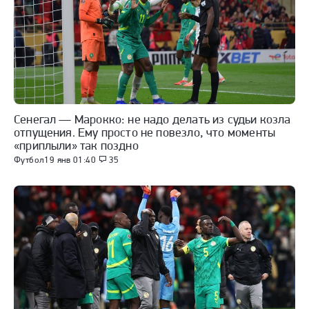
Сенегал — Марокко: не надо делать из судьи козла
отпущения. Ему просто не повезло, что моменты
«приплыли» так поздно
Футбол
19 янв 01:40
35