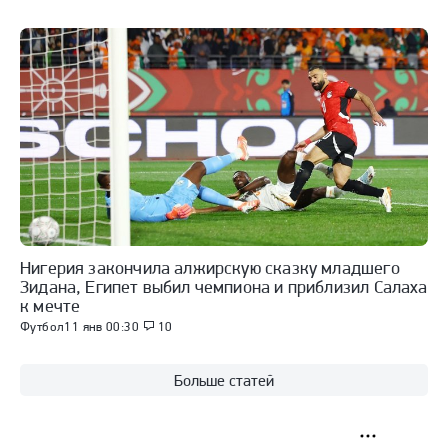
Нигерия закончила алжирскую сказку младшего
Зидана, Египет выбил чемпиона и приблизил Салаха
к мечте
Футбол
11 янв 00:30
10
Больше статей