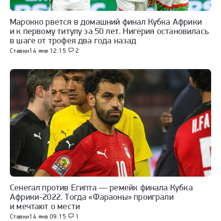
Марокко рвется в домашний финал Кубка Африки
и к первому титулу за 50 лет. Нигерия остановилась
в шаге от трофея два года назад
Ставки
14 янв 12:15
2
Сенегал против Египта — ремейк финала Кубка
Африки-2022. Тогда «Фараоны» проиграли
и мечтают о мести
Ставки
14 янв 09:15
1