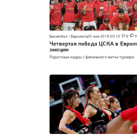
Баскетбол
/
Евролига
20 мая 2019 00:10
5
1
Четвертая победа ЦСКА в Еврол
эмоции
Радостные кадры с финального матча турнира.