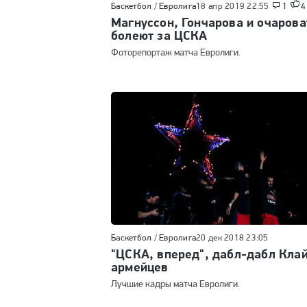
Баскетбол
/
Евролига
18 апр 2019 22:55
1
4
Магнуссон, Гончарова и очаров
болеют за ЦСКА
Фоторепортаж матча Евролиги.
Баскетбол
/
Евролига
20 дек 2018 23:05
"ЦСКА, вперед", дабл-дабл Клай
армейцев
Лучшие кадры матча Евролиги.