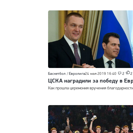
Баскетбол
/
Евролига
24 мая 2019 16:40
2
2
ЦСКА наградили за победу в Ев
Как прошла церемония вручения благодарности