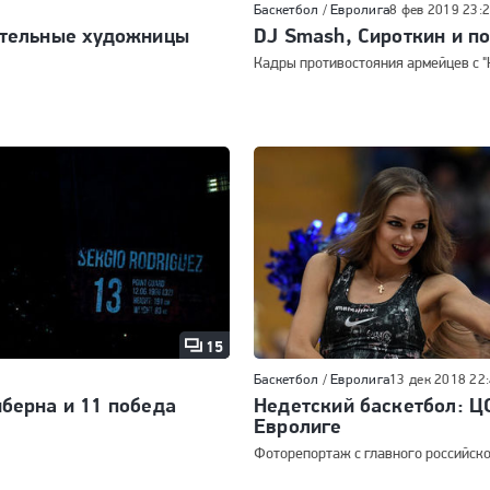
Баскетбол
/
Евролига
8 фев 2019 23:
ательные художницы
DJ Smash, Сироткин и п
Кадры противостояния армейцев с "
15
Баскетбол
/
Евролига
13 дек 2018 22
берна и 11 победа
Недетский баскетбол: Ц
Евролиге
Фоторепортаж с главного российско