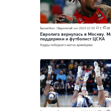
Баскетбол
/
Евролига
8 окт 2020 22:50
3
28
Евролига вернулась в Москву. М
поддержки и футболист ЦСКА
Кадры победного матча армейцевю