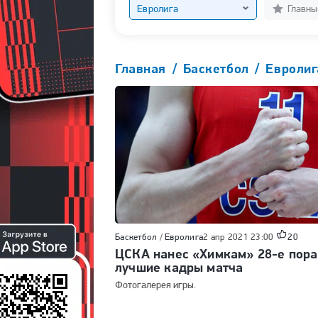
Евролига
Главны
Главная
Баскетбол
Евроли
Баскетбол
/
Евролига
2 апр 2021 23:00
20
ЦСКА нанес «Химкам» 28-е пора
лучшие кадры матча
Фотогалерея игры.