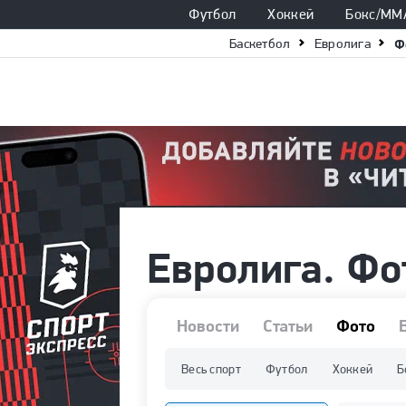
Футбол
Хоккей
Бокс/ММ
Баскетбол
Евролига
Ф
Евролига. Фо
Новости
Статьи
Фото
Весь спорт
Футбол
Хоккей
Б