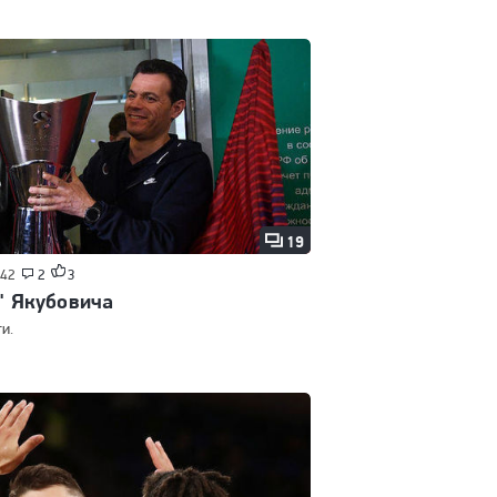
19
:42
2
3
" Якубовича
и.