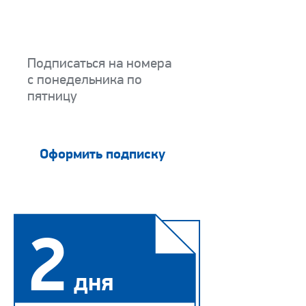
5
дней
Подписаться на номера
с понедельника по
пятницу
Оформить подписку
2
дня