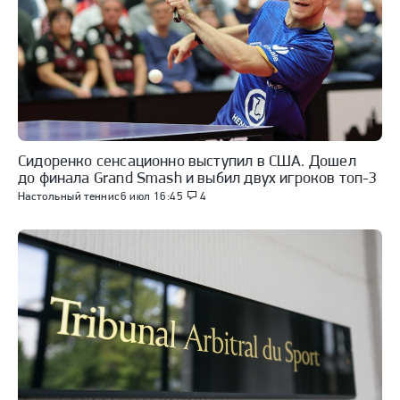
Сидоренко сенсационно выступил в США. Дошел
до финала Grand Smash и выбил двух игроков топ-3
Настольный теннис
6 июл 16:45
4