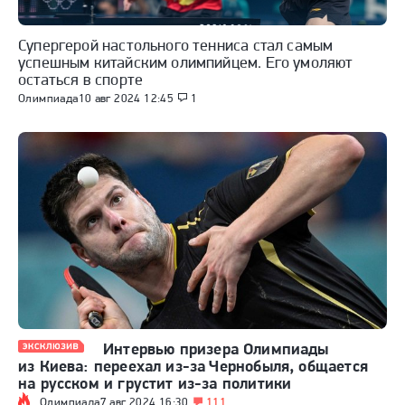
Супергерой настольного тенниса стал самым
успешным китайским олимпийцем. Его умоляют
остаться в спорте
Олимпиада
10 авг 2024 12:45
1
Интервью призера Олимпиады
из Киева: переехал из-за Чернобыля, общается
на русском и грустит из-за политики
Олимпиада
7 авг 2024 16:30
111