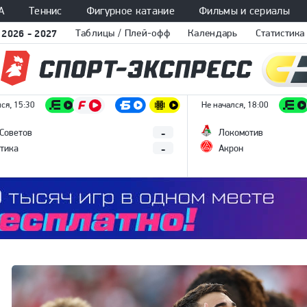
А
Теннис
Фигурное катание
Фильмы и сериалы
 2026 - 2027
Таблицы / Плей-офф
Календарь
Статистика
ся, 15:30
Не начался, 18:00
-
 Советов
Локомотив
-
тика
Акрон