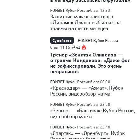
FONBET Кубок России
6 авг 13:23
Защитник махачкалинского
«Динамо» Джапо выбыл из-за
травмы на шесть месяцев
Судейство
FONBET Кубок России
6 авг 11:15
42
Тренер «Зенита» Оливейра —
о травме Кондакова: «Даже фол
не зафиксировали. Это очень
некрасиво»
FONBET Кубок России
6 авг 00:00
«Краснодар» — «Ахмат»: Кубок
России, видеообзор матча
FONBET Кубок России
5 авг 23:50
«Зенит» — «Балтика»: Кубок России,
видеообзор матча
FONBET Кубок России
5 авг 23:40
«Спартак» — «Оренбург»: Кубок
России, видеообзор матча