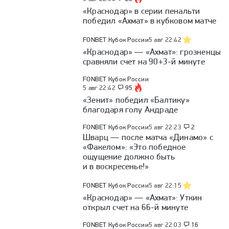
«Краснодар» в серии пенальти
победил «Ахмат» в кубковом матче
FONBET Кубок России
5 авг 22:42
«Краснодар» — «Ахмат»: грозненцы
сравняли счет на 90+3-й минуте
FONBET Кубок России
5 авг 22:42
95
«Зенит» победил «Балтику»
благодаря голу Андраде
FONBET Кубок России
5 авг 22:23
2
Шварц — после матча «Динамо» с
«Факелом»: «Это победное
ощущение должно быть
и в воскресенье!»
FONBET Кубок России
5 авг 22:15
«Краснодар» — «Ахмат»: Уткин
открыл счет на 66-й минуте
FONBET Кубок России
5 авг 22:03
16