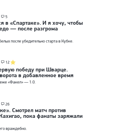
5
ся в «Спартаке». И я хочу, чтобы
седо — после разгрома
белых после убедительно старта в Кубке.
12
ервую победу при Шварце.
 ворота в добавленное время
еже «Факел» — 1:0.
26
ке». Смотрел матч против
 Кахигао, пока фанаты заряжали
го враждебно.