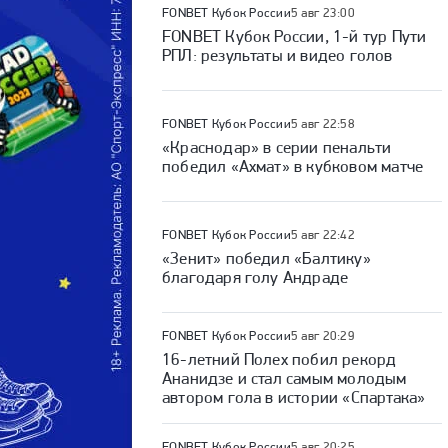
FONBET Кубок России
5 авг 23:00
FONBET Кубок России, 1-й тур Пути
РПЛ: результаты и видео голов
FONBET Кубок России
5 авг 22:58
«Краснодар» в серии пенальти
победил «Ахмат» в кубковом матче
FONBET Кубок России
5 авг 22:42
«Зенит» победил «Балтику»
благодаря голу Андраде
FONBET Кубок России
5 авг 20:29
16-летний Полех побил рекорд
Ананидзе и стал самым молодым
автором гола в истории «Спартака»
FONBET Кубок России
5 авг 20:25