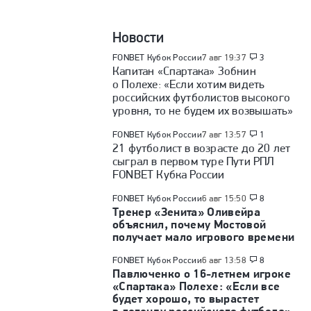
Новости
FONBET Кубок России
7 авг 19:37
3
Капитан «Спартака» Зобнин
о Полехе: «Если хотим видеть
российских футболистов высокого
уровня, то не будем их возвышать»
FONBET Кубок России
7 авг 13:57
1
21 футболист в возрасте до 20 лет
сыграл в первом туре Пути РПЛ
FONBET Кубка России
FONBET Кубок России
6 авг 15:50
8
Тренер «Зенита» Оливейра
объяснил, почему Мостовой
получает мало игрового времени
FONBET Кубок России
6 авг 13:58
8
Павлюченко о 16-летнем игроке
«Спартака» Полехе: «Если все
будет хорошо, то вырастет
в легенду российского футбола»