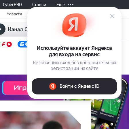
CyberPRO
Ставки
Еще
Новости
Статьи
Не начался, 20:30
-
ЦСКА
Все матчи
-
Ростов