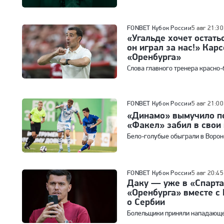
FONBET Кубок России
5 авг 21:30
«Угальде хочет остать
он играл за нас!» Кар
«Оренбурга»
Слова главного тренера красно-
FONBET Кубок России
5 авг 21:00
«Динамо» вымучило п
«Факел» забил в свои
Бело-голубые обыграли в Ворон
FONBET Кубок России
5 авг 20:45
Даку — уже в «Спарта
«Оренбурга» вместе с
о Сербии
Болельщики приняли нападающе