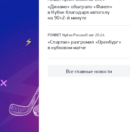
«Динамо» обыграло «Факел»
в Кубке благодаря автоголу
на 90+2-й минуте
FONBET Кубок России
5 авг 20:24
«Спартак» разгромил «Оренбург»
в кубковом матче
Все главные новости