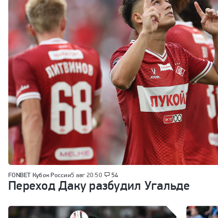
FONBET Кубок России
5 авг 20:50
54
Переход Даку разбудил Угальде