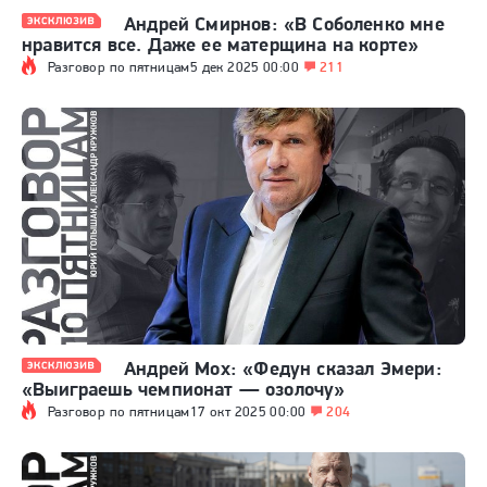
Андрей Смирнов: «В Соболенко мне
нравится все. Даже ее матерщина на корте»
Разговор по пятницам
5 дек 2025 00:00
211
Андрей Мох: «Федун сказал Эмери:
«Выиграешь чемпионат — озолочу»
Разговор по пятницам
17 окт 2025 00:00
204