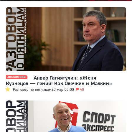
Анвар Гатиятулин: «Женя
Кузнецов — гений! Как Овечкин и Малкин»
Разговор по пятницам
20 мар 00:00
40