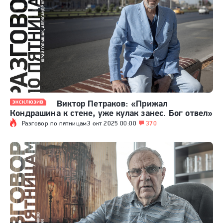
Виктор Петраков: «Прижал
Кондрашина к стене, уже кулак занес. Бог отвел»
Разговор по пятницам
3 окт 2025 00:00
370