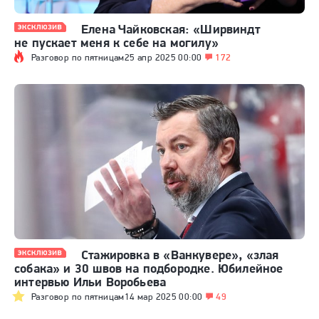
Елена Чайковская: «Ширвиндт
не пускает меня к себе на могилу»
Разговор по пятницам
25 апр 2025 00:00
172
Стажировка в «Ванкувере», «злая
собака» и 30 швов на подбородке. Юбилейное
интервью Ильи Воробьева
Разговор по пятницам
14 мар 2025 00:00
49