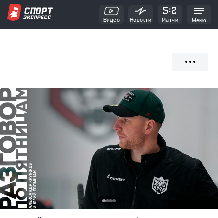
Видео
Новости
Матчи
Меню