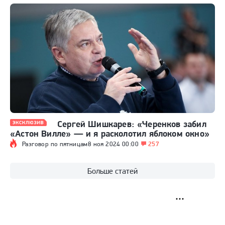
Сергей Шишкарев: «Черенков забил
«Астон Вилле» — и я расколотил яблоком окно»
Разговор по пятницам
8 ноя 2024 00:00
257
Больше статей