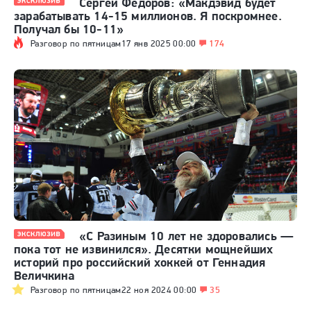
Сергей Федоров: «Макдэвид будет
зарабатывать 14-15 миллионов. Я поскромнее.
Получал бы 10-11»
Разговор по пятницам
17 янв 2025 00:00
174
«С Разиным 10 лет не здоровались —
пока тот не извинился». Десятки мощнейших
историй про российский хоккей от Геннадия
Величкина
Разговор по пятницам
22 ноя 2024 00:00
35