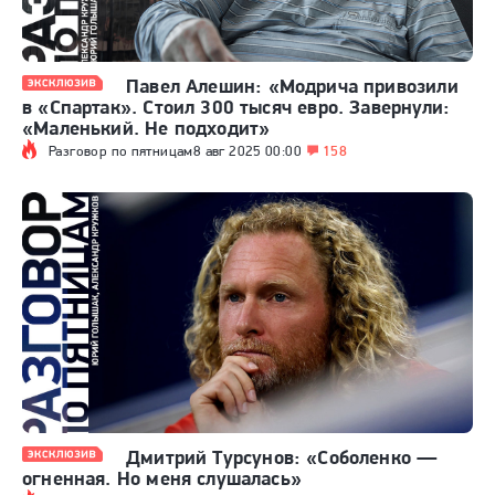
Павел Алешин: «Модрича привозили
в «Спартак». Стоил 300 тысяч евро. Завернули:
«Маленький. Не подходит»
Разговор по пятницам
8 авг 2025 00:00
158
Дмитрий Турсунов: «Соболенко —
огненная. Но меня слушалась»