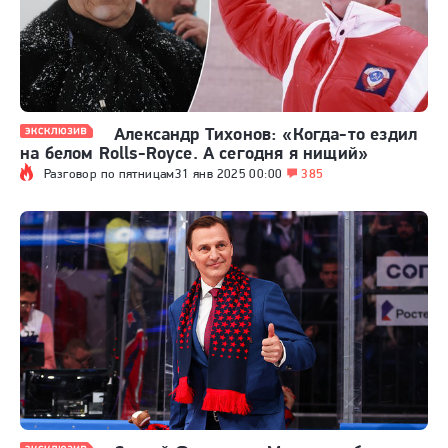
Александр Тихонов: «Когда-то ездил
на белом Rolls-Royce. А сегодня я нищий»
Разговор по пятницам
31 янв 2025 00:00
385