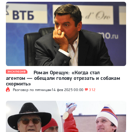
Роман Орещук: «Когда стал
агентом — обещали голову отрезать и собакам
скормить»
Разговор по пятницам
14 фев 2025 00:00
312