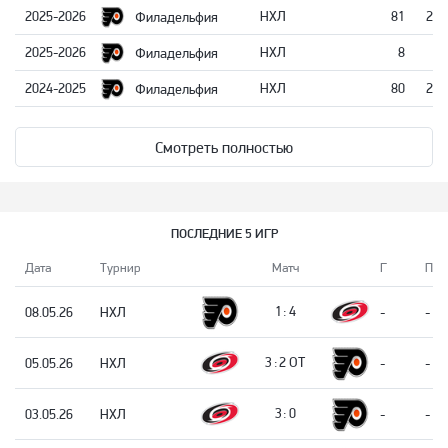
Сезон
Команда
Турнир
И
Г
2025-2026
НХЛ
81
20
Филадельфия
2025-2026
НХЛ
8
-
Филадельфия
2024-2025
НХЛ
80
26
Филадельфия
Смотреть полностью
ПОСЛЕДНИЕ 5 ИГР
Дата
Турнир
Матч
Г
П
Дата
Турнир
Матч
Г
П
1
:
4
08.05.26
НХЛ
-
-
3
:
2
ОТ
05.05.26
НХЛ
-
-
3
:
0
03.05.26
НХЛ
-
-