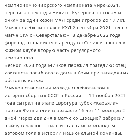
чемпионом юниорского чемпионата мира-2021,
переписал рекорды Никиты Кучерова по голам и
очкам за один сезон МХЛ среди игроков до 17 лет.
Мичков дебютировал в КХЛ 2 сентября 2021 года в
матче СКА с «Северсталью». В декабре 2022 года
форвард отправился в аренду в «Сочи» и провел в
южном клубе вторую часть регулярного
чемпионата.
Весной 2023 года Мичков пережил трагедию: отец
хоккеиста погиб около дома в Сочи при загадочных
обстоятельствах.
Мичков стал самым молодым дебютантом в
истории сборных СССР и России — 11 ноября 2021
года сыграл на этапе Евротура Кубок «Карьяла»
против Финляндии в возрасте 16 лет 11 месяцев 2
дней. Через два дня в матче со Швецией забросил
шайбу в лакросс-стиле и стал самым молодым
автором гола в истории национальной команды,