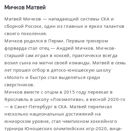
Мичков Матвей
Матвей Мичков — нападающий системы СКА и
сборной России, один из главных и ярких талантов
своего поколения.
Мичков родился в Перми. Первым тренером
форварда стал отец — Андрей Мичков. Мичков-
старший сам играл в хоккей, практически всегда
возил сына на матчи своей команды. Матвей в семь
лет прошел отбор в детско-юношескую школу
«Молот» и быстро стал выделяться среди
сверстников.
Мичков вместе с отцом в 2015 году переехал в
Ярославль в школу «Локомотива», а весной 2020-го
— в Санкт-Петербург в СКА. Матвей переписал
несколько национальных достижений на
юниорском уровне, стал чемпионом хоккейного
турнира Юношеских олимпийских игр-2020, вице-