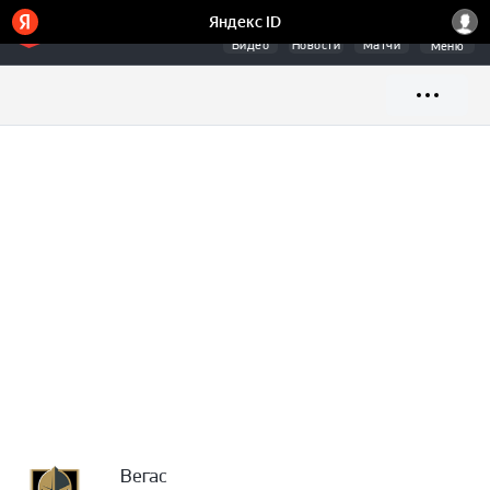
Видео
Новости
Матчи
Меню
Вегас