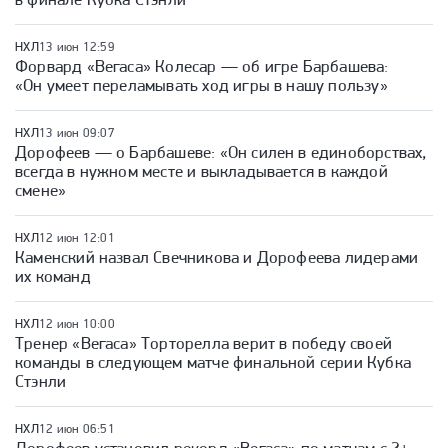
НХЛ
13 июн 12:59
Форвард «Вегаса» Колесар — об игре Барбашева:
«Он умеет переламывать ход игры в нашу пользу»
НХЛ
13 июн 09:07
Дорофеев — о Барбашеве: «Он силен в единоборствах,
всегда в нужном месте и выкладывается в каждой
смене»
НХЛ
12 июн 12:01
Каменский назвал Свечникова и Дорофеева лидерами
их команд
НХЛ
12 июн 10:00
Тренер «Вегаса» Торторелла верит в победу своей
команды в следующем матче финальной серии Кубка
Стэнли
НХЛ
12 июн 06:51