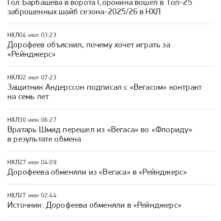
Гол Барбашева в ворота Сорокина вошел в Топ-25
заброшенных шайб сезона-2025/26 в НХЛ
НХЛ
04 июл 03:23
Дорофеев объяснил, почему хочет играть за
«Рейнджерс»
НХЛ
02 июл 07:23
Защитник Андерссон подписал с «Вегасом» контракт
на семь лет
НХЛ
30 июн 06:27
Вратарь Шмид перешел из «Вегаса» во «Флориду»
в результате обмена
НХЛ
27 июн 04:09
Дорофеева обменяли из «Вегаса» в «Рейнджерс»
НХЛ
27 июн 02:44
Источник: Дорофеева обменяли в «Рейнджерс»