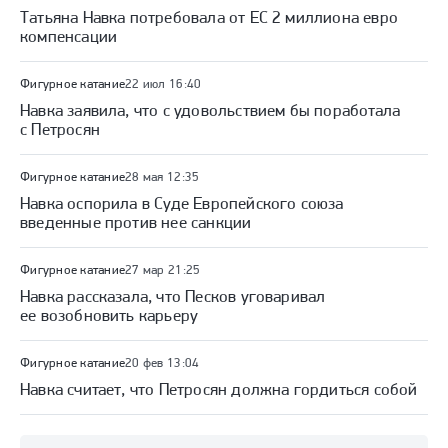
Татьяна Навка потребовала от ЕС 2 миллиона евро
компенсации
Фигурное катание
22 июл 16:40
Навка заявила, что с удовольствием бы поработала
с Петросян
Фигурное катание
28 мая 12:35
Навка оспорила в Суде Европейского союза
введенные против нее санкции
Фигурное катание
27 мар 21:25
Навка рассказала, что Песков уговаривал
ее возобновить карьеру
Фигурное катание
20 фев 13:04
Навка считает, что Петросян должна гордиться собой