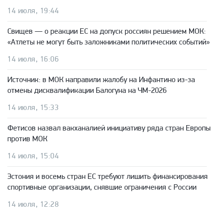
14 июля, 19:44
Свищев — о реакции ЕС на допуск россиян решением МОК:
«Атлеты не могут быть заложниками политических событий»
14 июля, 16:06
Источник: в МОК направили жалобу на Инфантино из-за
отмены дисквалификации Балогуна на ЧМ-2026
14 июля, 15:33
Фетисов назвал вакханалией инициативу ряда стран Европы
против МОК
14 июля, 15:04
Эстония и восемь стран ЕС требуют лишить финансирования
спортивные организации, снявшие ограничения с России
14 июля, 12:28