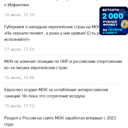
к Инфантино
18 июля, 15:39
Губерниев о нападках европейских стран на МОК:
«На зеркало пеняют, а рожа у них кривая! Есть решение —
исполняйте!»
17 июля, 13:59
МОК не изменит позицию по ОКР и российским спортсменам
из-за письма европейских стран
16 июля, 16:06
Евросоюз осудил МОК за ослабление антироссийских
санкций. Но пока это сотрясение воздуха
15 июля, 17:10
Раздел о России на сайте МОК заработал впервые с 2023
года