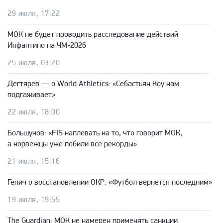
29 июля, 17:22
МОК не будет проводить расследование действий
Инфантино на ЧМ-2026
25 июля, 03:20
Дегтярев — о World Athletics: «Себастьян Коу нам
подгаживает»
22 июля, 18:00
Большунов: «FIS наплевать на то, что говорит МОК,
а норвежцы уже побили все рекорды»
21 июля, 15:16
Генич о восстановлении ОКР: «Футбол вернется последним»
19 июля, 19:55
The Guardian: МОК не намерен применять санкции