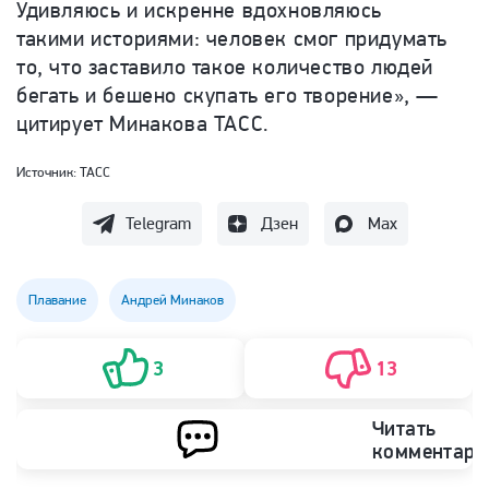
Удивляюсь и искренне вдохновляюсь
таким
и историями: человек смог придумать
то, что заставило такое количество людей
бегать и бешено скупать его творение
», —
цитирует Минакова ТАСС.
Источник:
ТАСС
Telegram
Дзен
Max
Плавание
Андрей Минаков
3
13
Читать
комментари