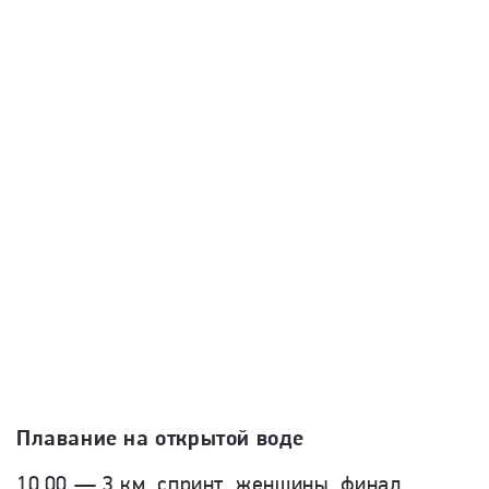
Плавание на открытой воде
10.00 — 3 км, спринт, женщины, финал