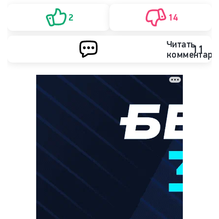
2
14
Читать
11
комментари