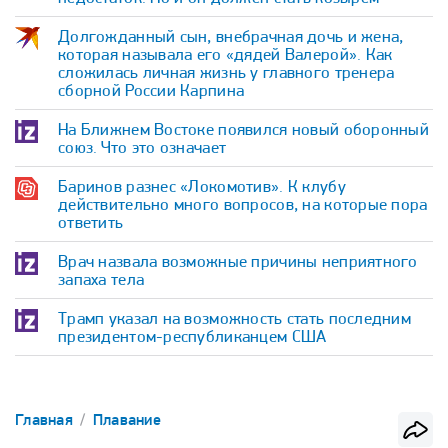
Долгожданный сын, внебрачная дочь и жена,
которая называла его «дядей Валерой». Как
сложилась личная жизнь у главного тренера
сборной России Карпина
На Ближнем Востоке появился новый оборонный
союз. Что это означает
Баринов разнес «Локомотив». К клубу
действительно много вопросов, на которые пора
ответить
Врач назвала возможные причины неприятного
запаха тела
Трамп указал на возможность стать последним
президентом-республиканцем США
Главная
Плавание