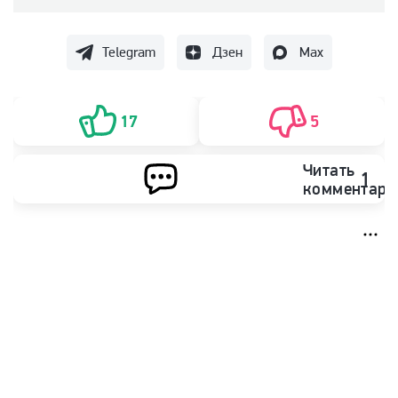
Telegram
Дзен
Max
17
5
Читать
1
комментари