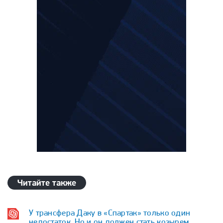
Читайте также
У трансфера Даку в «Спартак» только один
недостаток. Но и он должен стать козырем