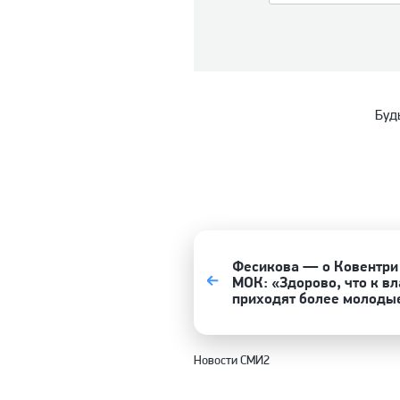
Буд
Фесикова — о Ковентри 
МОК: «Здорово, что к вл
приходят более молоды
Новости СМИ2