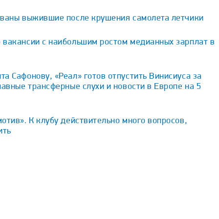
ованы выжившие после крушения самолета летчики
 вакансии с наибольшим ростом медианных зарплат в
а Сафонову, «Реал» готов отпустить Винисиуса за
лавные трансферные слухи и новости в Европе на 5
отив». К клубу действительно много вопросов,
ить