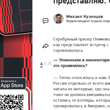
представляю. 
Михаил Кузнецов
Корреспондент отдела спор
Серебряный призер Олимпиа
как представляет встречу с
соревновалась.
— Упоминали в комментариях
это проявлялось?
— Тепло относилась к нам. В
Россия отдельно от всего ми
читала ее интервью, где он
тоже не должна вмешиваться 
остались те взгляды, котор
тренировалась в Америке, н