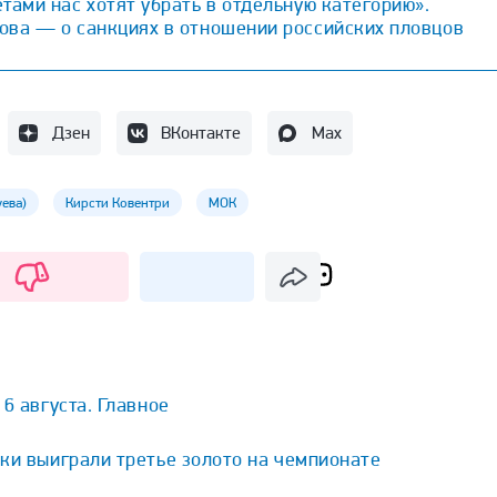
тами нас хотят убрать в отдельную категорию».
ова — о санкциях в отношении российских пловцов
Дзен
ВКонтакте
Max
ева)
Кирсти Ковентри
МОК
6 августа. Главное
ки выиграли третье золото на чемпионате