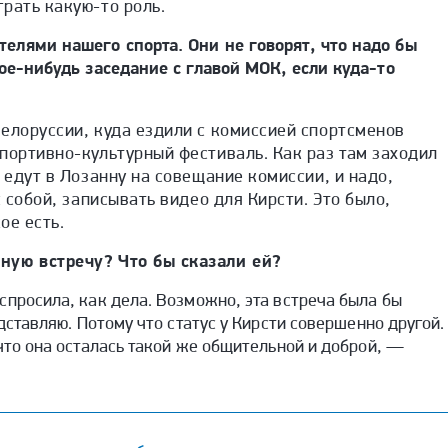
рать какую-то роль.
елями нашего спорта. Они не говорят, что надо бы
кое-нибудь заседание с главой МОК, если куда-то
елоруссии, куда ездили с комиссией спортсменов
портивно-культурный фестиваль. Как раз там заходил
 едут в Лозанну на совещание комиссии, и надо,
с собой, записывать видео для Кирсти. Это было,
ое есть.
ную встречу? Что бы сказали ей?
спросила, как дела. Возможно, эта встреча была бы
едставляю. Потому что статус у Кирсти совершенно другой.
что она осталась такой же общительной и доброй, —