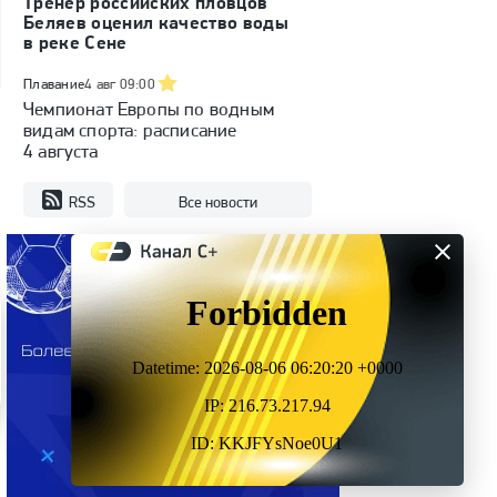
Тренер российских пловцов
Беляев оценил качество воды
в реке Сене
Плавание
4 авг 09:00
Чемпионат Европы по водным
видам спорта: расписание
4 августа
RSS
Все новости