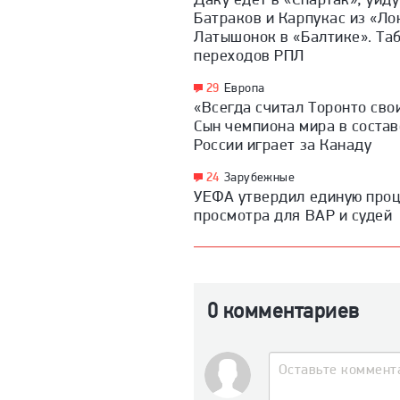
Батраков и Карпукас из «Ло
Латышонок в «Балтике». Та
переходов РПЛ
29
Европа
«Всегда считал Торонто сво
Сын чемпиона мира в состав
России играет за Канаду
24
Зарубежные
УЕФА утвердил единую про
просмотра для ВАР и судей
0 комментариев