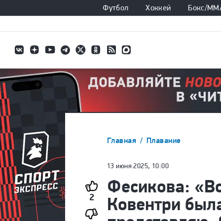
Футбол
Хоккей
Бокс/ММ
Главная
Плавание
13 июня 2025, 10:00
Фесикова: «В
2
Ковентри была