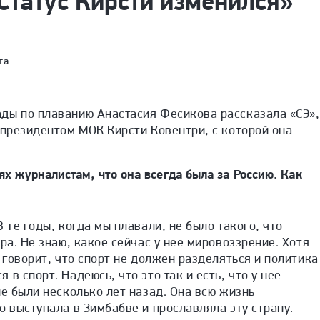
Статус Кирсти изменился»
та
ды по плаванию Анастасия Фесикова рассказала «СЭ»,
 президентом МОК Кирсти Ковентри, с которой она
 журналистам, что она всегда была за Россию. Как
 те годы, когда мы плавали, не было такого, что
ра. Не знаю, какое сейчас у нее мировоззрение. Хотя
а говорит, что спорт не должен разделяться и политика
в спорт. Надеюсь, что это так и есть, что у нее
ые были несколько лет назад. Она всю жизнь
о выступала в Зимбабве и прославляла эту страну.