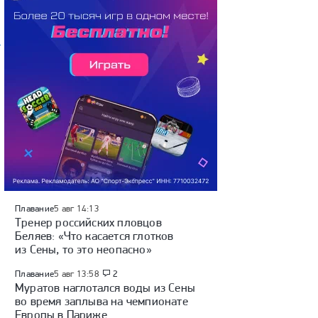
Плавание
5 авг 14:13
Тренер российских пловцов
Беляев: «Что касается глотков
из Сены, то это неопасно»
Плавание
5 авг 13:58
2
Муратов наглотался воды из Сены
во время заплыва на чемпионате
Европы в Париже