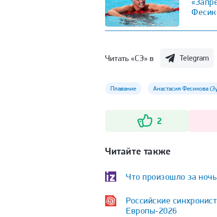
«Запре
Фесик
Читать «СЭ» в
Telegram
Плавание
Анастасия Фесикова (Зу
2
Читайте также
Что произошло за ночь 
Российские синхронист
Европы-2026