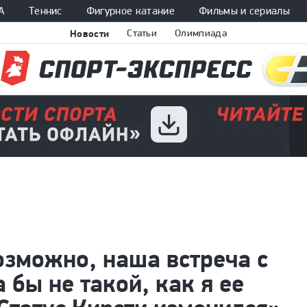
А
Теннис
Фигурное катание
Фильмы и сериалы
Новости
Статьи
Олимпиада
озможно, наша встреча с
 бы не такой, как я ее