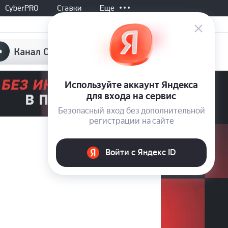
CyberPRO
Ставки
Еще