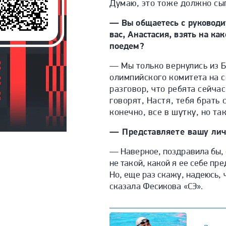
Думаю, это тоже должно сыг
— Вы общаетесь с руководит
вас, Анастасия, взять на ка
поедем?
— Мы только вернулись из Б
олимпийского комитета на с
разговор, что ребята сейчас
говорят, Настя, тебя брать 
конечно, все в шутку, но так
— Представляете вашу лич
— Наверное, поздравила бы, 
не такой, какой я ее себе пр
Но, еще раз скажу, надеюсь, 
сказала Фесикова «СЭ».