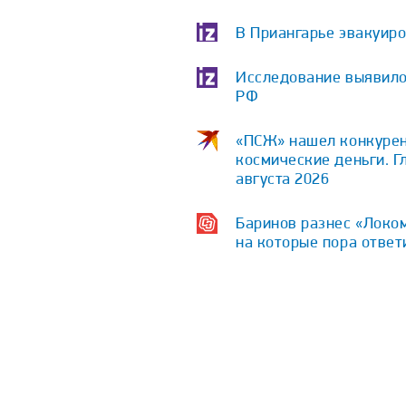
В Приангарье эвакуир
Исследование выявило
РФ
«ПСЖ» нашел конкурент
космические деньги. Г
августа 2026
Баринов разнес «Локом
на которые пора ответ