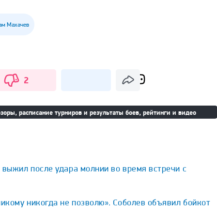
ам Махачев
2
зоры, расписание турниров и результаты боев, рейтинги и видео
 выжил после удара молнии во время встречи с
никому никогда не позволю». Соболев объявил бойкот