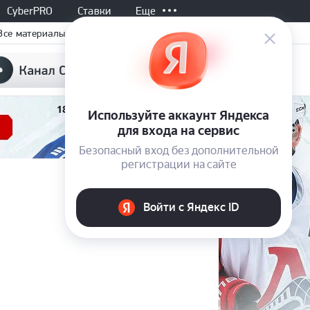
CyberPRO
Ставки
Еще
Все материалы