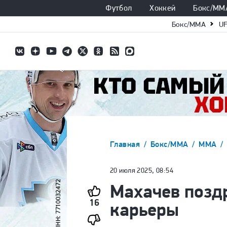
Футбол
Хоккей
Бокс/ММ
Бокс/ММА
U
Главная
Бокс/ММА
ММА
20 июля 2025, 08:54
Махачев позд
16
карьеры