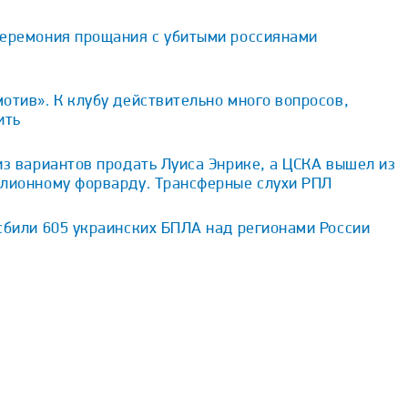
церемония прощания с убитыми россиянами
отив». К клубу действительно много вопросов,
ить
из вариантов продать Луиса Энрике, а ЦСКА вышел из
ллионному форварду. Трансферные слухи РПЛ
сбили 605 украинских БПЛА над регионами России