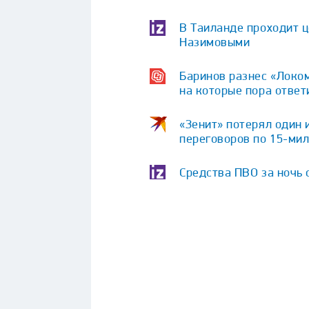
В Таиланде проходит 
Назимовыми
Баринов разнес «Локом
на которые пора ответ
«Зенит» потерял один 
переговоров по 15-ми
Средства ПВО за ночь 