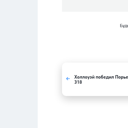
Буд
Холлоуэй победил Порье
318