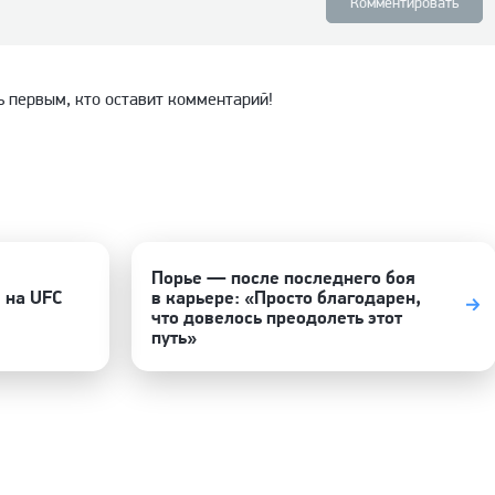
Комментировать
ь первым, кто оставит комментарий!
Порье — после последнего боя
 на UFC
в карьере: «Просто благодарен,
что довелось преодолеть этот
путь»