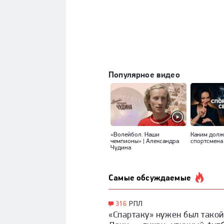
Популярное видео
«Волейбол. Наши
Каким долж
чемпионы» | Александра
спортсмена
Чудина
Самые обсуждаемые
316
РПЛ
«Спартаку» нужен был такой