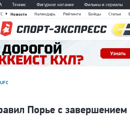
А
Теннис
Фигурное катание
Фильмы и сериалы
FC
Новости
Календарь
Рейтинги
Бойцы
Статьи
UFC
равил Порье с завершением