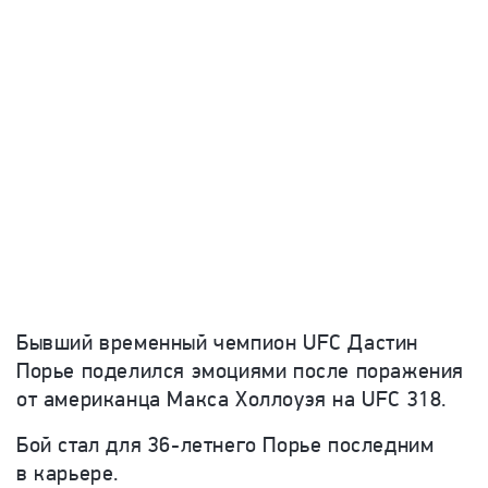
Бывший временный чемпион
UFC Дастин
Порье поделился эмоциями после поражения
от американца Макса Холлоуэя на UFC 318.
Бой стал для 36-летнего Порье последним
в карьере.