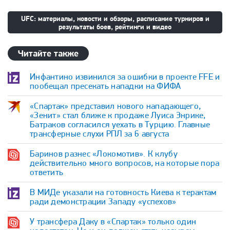
UFC: материалы, новости и обзоры, расписание турниров и
результаты боев, рейтинги и видео
Читайте также
Инфантино извинился за ошибки в проекте FFE и
пообещал пресекать нападки на ФИФА
«Спартак» представил нового нападающего,
«Зенит» стал ближе к продаже Луиса Энрике,
Батраков согласился уехать в Турцию. Главные
трансферные слухи РПЛ за 6 августа
Баринов разнес «Локомотив». К клубу
действительно много вопросов, на которые пора
ответить
В МИДе указали на готовность Киева к терактам
ради демонстрации Западу «успехов»
У трансфера Даку в «Спартак» только один