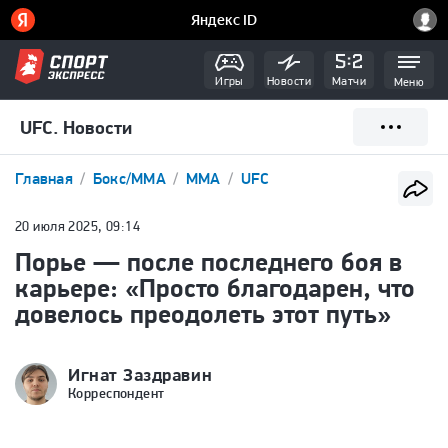
Игры
Новости
Матчи
Меню
UFC. Новости
Главная
Бокс/ММА
ММА
UFC
20 июля 2025, 09:14
Порье — после последнего боя в
карьере: «Просто благодарен, что
довелось преодолеть этот путь»
Игнат Заздравин
Корреспондент