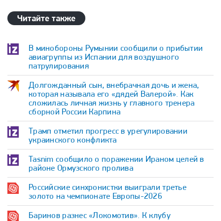
Читайте также
В минобороны Румынии сообщили о прибытии
авиагруппы из Испании для воздушного
патрулирования
Долгожданный сын, внебрачная дочь и жена,
которая называла его «дядей Валерой». Как
сложилась личная жизнь у главного тренера
сборной России Карпина
Трамп отметил прогресс в урегулировании
украинского конфликта
Tasnim сообщило о поражении Ираном целей в
районе Ормузского пролива
Российские синхронистки выиграли третье
золото на чемпионате Европы-2026
Баринов разнес «Локомотив». К клубу