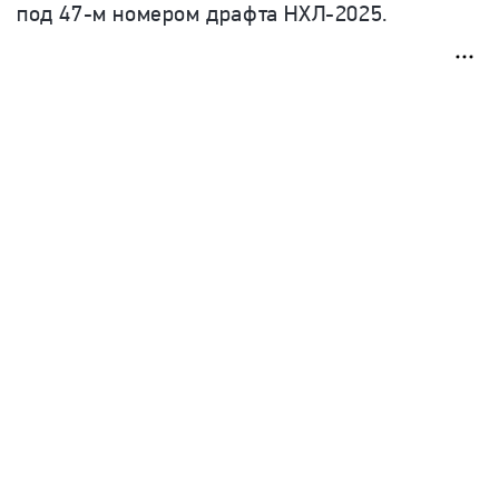
под 47-м номером драфта НХЛ-2025.