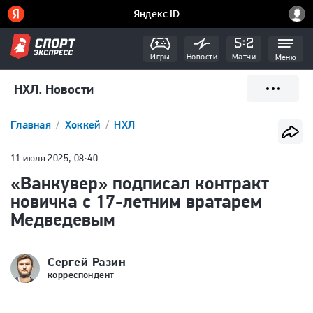
Игры
Новости
Матчи
Меню
НХЛ. Новости
Главная
Хоккей
НХЛ
11 июля 2025, 08:40
«Ванкувер» подписал контракт
новичка с 17-летним вратарем
Медведевым
Сергей Разин
корреспондент