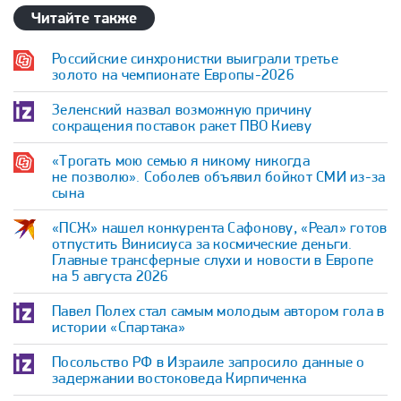
Читайте также
Российские синхронистки выиграли третье
золото на чемпионате Европы-2026
Зеленский назвал возможную причину
сокращения поставок ракет ПВО Киеву
«Трогать мою семью я никому никогда
не позволю». Соболев объявил бойкот СМИ из-за
сына
«ПСЖ» нашел конкурента Сафонову, «Реал» готов
отпустить Винисиуса за космические деньги.
Главные трансферные слухи и новости в Европе
на 5 августа 2026
Павел Полех стал самым молодым автором гола в
истории «Спартака»
Посольство РФ в Израиле запросило данные о
задержании востоковеда Кирпиченка