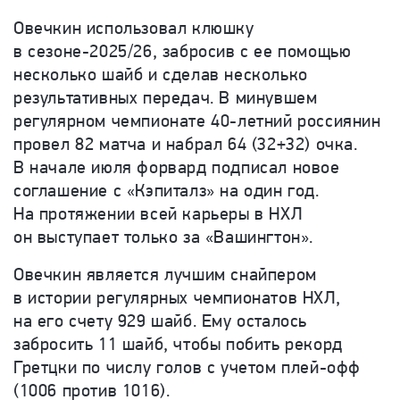
Овечкин использовал клюшку
в сезоне-2025/26, забросив с ее помощью
несколько шайб и сделав несколько
результативных передач. В минувшем
регулярном чемпионате 40-летний россиянин
провел 82 матча и набрал 64 (32+32) очка.
В начале июля форвард подписал новое
соглашение с «Кэпиталз» на один год.
На протяжении всей карьеры в НХЛ
он выступает только за «Вашингтон».
Овечкин является лучшим снайпером
в истории регулярных чемпионатов НХЛ,
на его счету 929 шайб. Ему осталось
забросить 11 шайб, чтобы побить рекорд
Гретцки по числу голов с учетом плей-офф
(1006 против 1016).