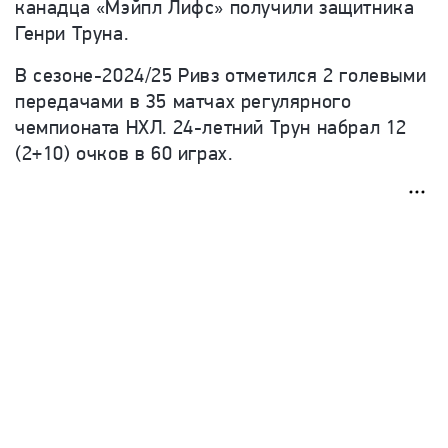
канадца «Мэйпл Лифс» получили защитника
Генри Труна.
В сезоне-2024/25 Ривз отметился 2 голевыми
передачами в 35 матчах регулярного
чемпионата НХЛ.
24-летний
Трун набрал 12
(2+10) очков в 60 играх.