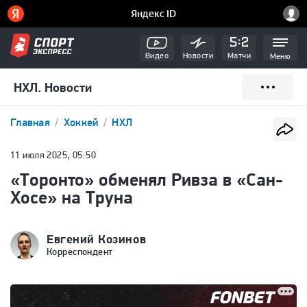
Видео
Новости
Матчи
Меню
НХЛ. Новости
Главная
Хоккей
НХЛ
11 июля 2025, 05:50
«Торонто» обменял Ривза в «Сан-
Хосе» на Труна
Евгений Козинов
Корреспондент