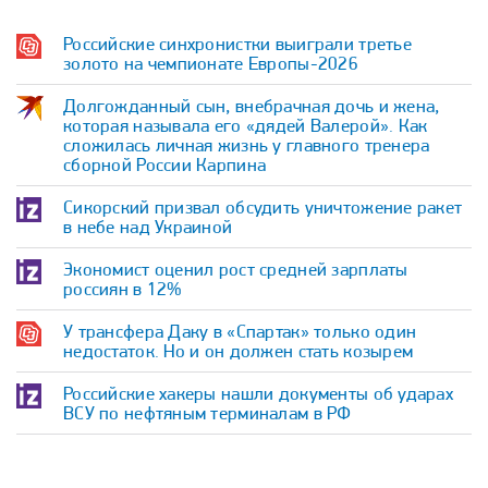
Российские синхронистки выиграли третье
золото на чемпионате Европы-2026
Долгожданный сын, внебрачная дочь и жена,
которая называла его «дядей Валерой». Как
сложилась личная жизнь у главного тренера
сборной России Карпина
Сикорский призвал обсудить уничтожение ракет
в небе над Украиной
Экономист оценил рост средней зарплаты
россиян в 12%
У трансфера Даку в «Спартак» только один
недостаток. Но и он должен стать козырем
Российские хакеры нашли документы об ударах
ВСУ по нефтяным терминалам в РФ