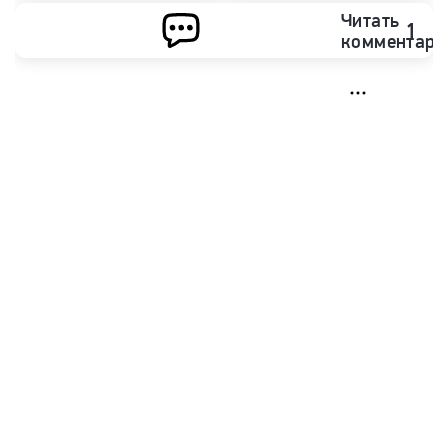
Читать
1
комментари