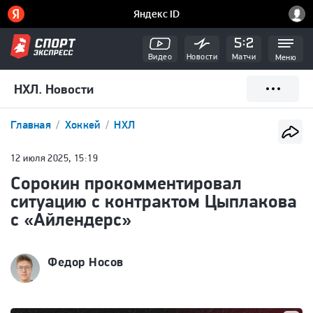
Видео
Новости
Матчи
Меню
НХЛ. Новости
Главная
Хоккей
НХЛ
12 июля 2025, 15:19
Сорокин прокомментировал
ситуацию с контрактом Цыплакова
с «Айлендерс»
Федор Носов