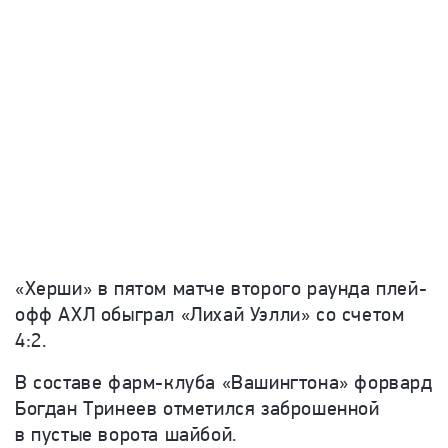
«Херши» в пятом матче второго раунда плей-
офф АХЛ обыграл «Лихай Уэлли» со счетом
4:2.
В составе фарм-клуба «Вашингтона» форвард
Богдан Тринеев отметился заброшенной
в пустые ворота шайбой.