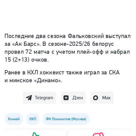
Последние два сезона Фальковский выступал
за «Ак Барс». В сезоне-2025/26 белорус
провел 72 матча с учетом плей-офф и набрал
15 (2+13) очков.
Ранее в КХЛ хоккеист также играл за СКА
и минское «Динамо».
Telegram
Дзен
Max
Хоккей
КХЛ
ФК Локомотив (Москва)