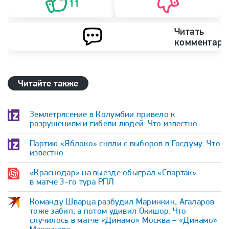
11
Читать
комментари
Читайте также
Землетрясение в Колумбии привело к
разрушениям и гибели людей. Что известно
Партию «Яблоко» сняли с выборов в Госдуму. Что
известно
«Краснодар» на выезде обыграл «Спартак»
в матче 3-го тура РПЛ
Команду Шварца разбудил Маринкин, Агаларов
тоже забил, а потом удивил Окишор. Что
случилось в матче «Динамо» Москва – «Динамо»