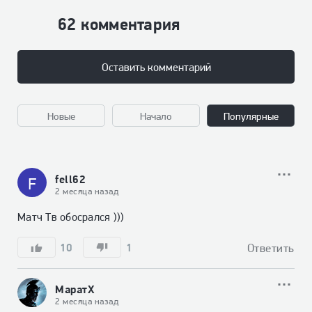
62 комментария
Оставить комментарий
Новые
Начало
Популярные
fell62
F
2 месяца назад
Матч Тв обосрался )))
10
1
Ответить
МаратХ
2 месяца назад