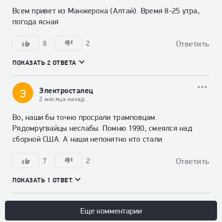
Всем привет из Манжерока (Алтай). Время 8-25 утра, 
погода ясная
8
2
Ответить
ПОКАЗАТЬ 2 ОТВЕТА
Электросталец
Э
2 месяца назад
Во, наши бы точно просрали трамповцам. 
Рядомругвайцы неслабы. Помню 1990, смеялся над 
сборной США. А наши непонятно кто стали
7
2
Ответить
ПОКАЗАТЬ 1 ОТВЕТ
Еще комментарии