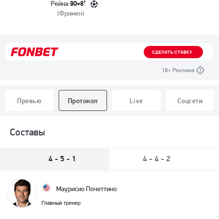
90+8’
Рейна
(
Фримен
)
Превью
Протокол
Live
Соцсети
Составы
4 - 5 - 1
4 - 4 - 2
Маурисио Почеттино
Главный тренер