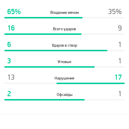
65%
35%
Владение мячом
16
9
Всего ударов
6
1
Ударов в створ
3
1
Угловые
13
17
Нарушения
2
1
Офсайды