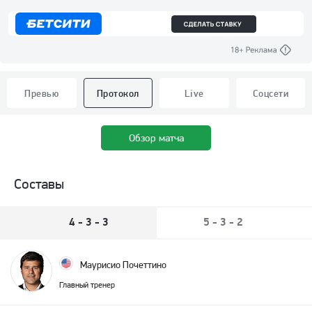
Превью
Протокол
Live
Соцсети
Обзор матча
Составы
4 - 3 - 3
5 - 3 - 2
Маурисио Почеттино
Главный тренер