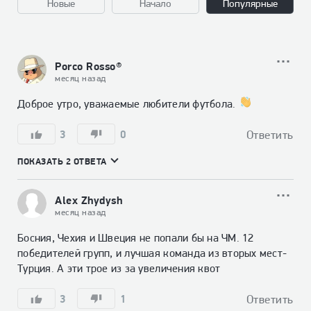
Новые
Начало
Популярные
Porco Rosso®
месяц назад
Доброе утро, уважаемые любители футбола. 
3
0
Ответить
ПОКАЗАТЬ 2 ОТВЕТА
Alex Zhydysh
месяц назад
Босния, Чехия и Швеция не попали бы на ЧМ. 12 
победителей групп, и лучшая команда из вторых мест- 
Турция. А эти трое из за увеличения квот
3
1
Ответить