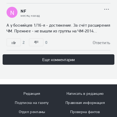
NF
N
месяц назад
А у боснийцев 1/16-я - достижение. За счёт расширения 
ЧМ. Прежнее - не вышли из группы на ЧМ-2014...
2
0
Ответить
Еще комментарии
Редакция
Написать в редакцию
Подписка на газету
Правовая информация
Отдел рекламы
Проверка фактов