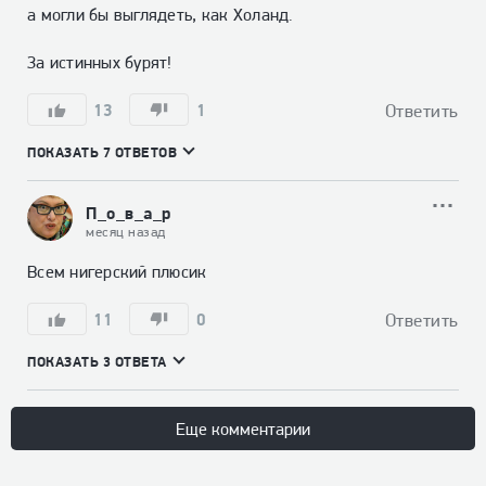
а могли бы выглядеть, как Холанд.

За истинных бурят!
13
1
Ответить
ПОКАЗАТЬ 7 ОТВЕТОВ
П_о_в_а_р
месяц назад
Всем нигерский плюсик
11
0
Ответить
ПОКАЗАТЬ 3 ОТВЕТА
Еще комментарии