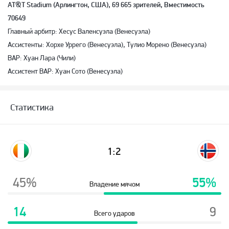
AT&T Stadium (Арлингтон, США), 69 665 зрителей, Вместимость
70649
Главный арбитр: Хесус Валенсуэла (Венесуэла)
Ассистенты: Хорхе Уррего (Венесуэла), Тулио Морено (Венесуэла)
ВАР: Хуан Лара (Чили)
Ассистент ВАР: Хуан Сото (Венесуэла)
Статистика
1:2
45%
55%
Владение мячом
14
9
Всего ударов