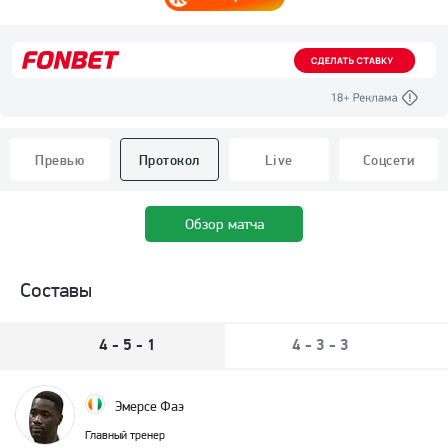
Превью
Протокол
Live
Соцсети
Обзор матча
Составы
4 - 5 - 1
4 - 3 - 3
Эмерсе Фаэ
Главный тренер