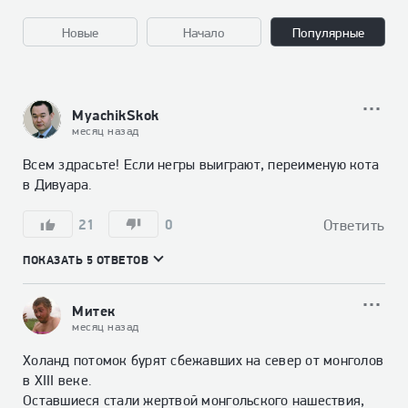
Новые
Начало
Популярные
MyachikSkok
месяц назад
Всем здрасьте! Если негры выиграют, переименую кота 
в Дивуара.
21
0
Ответить
ПОКАЗАТЬ 5 ОТВЕТОВ
Митек
месяц назад
Холанд потомок бурят сбежавших на север от монголов 
в XIII веке.

Оставшиеся стали жертвой монгольского нашествия,
