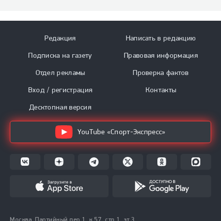
Редакция
Написать в редакцию
Подписка на газету
Правовая информация
Отдел рекламы
Проверка фактов
Вход / регистрация
Контакты
Десктопная версия
YouTube «Спорт-Экспресс»
Москва, Партийный пер.1, к.57, стр.1, эт.3