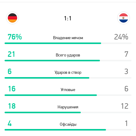
1:1
76%
24%
Владение мячом
21
7
Всего ударов
6
3
Ударов в створ
16
6
Угловые
18
12
Нарушения
4
1
Офсайды