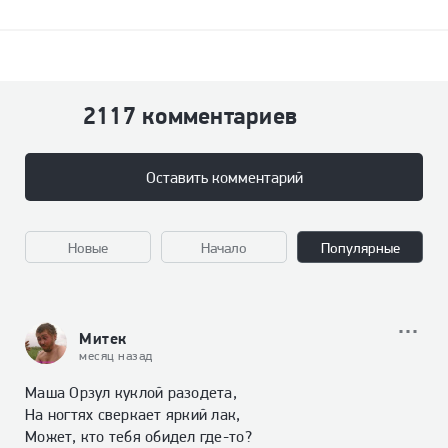
2117 комментариев
Оставить комментарий
Новые
Начало
Популярные
Митек
месяц назад
Маша Орзул куклой разодета,

На ногтях сверкает яркий лак,

Может, кто тебя обидел где-то?
