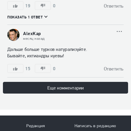
19
0
Ответить
ПОКАЗАТЬ 1 ОТВЕТ
AlexKap
месяц назад
Дальше больше турков натурализуйте.

Бывайте, ихтиандры куевы!
15
0
Ответить
Еще комментарии
Редакция
Написать в редакцию