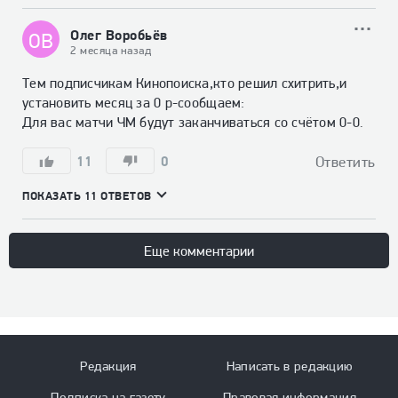
Олег Воробьёв
ОВ
2 месяца назад
Тем подписчикам Кинопоиска,кто решил схитрить,и 
установить месяц за 0 р-сообщаем:

Для вас матчи ЧМ будут заканчиваться со счётом 0-0.
11
0
Ответить
ПОКАЗАТЬ 11 ОТВЕТОВ
Еще комментарии
Редакция
Написать в редакцию
Подписка на газету
Правовая информация