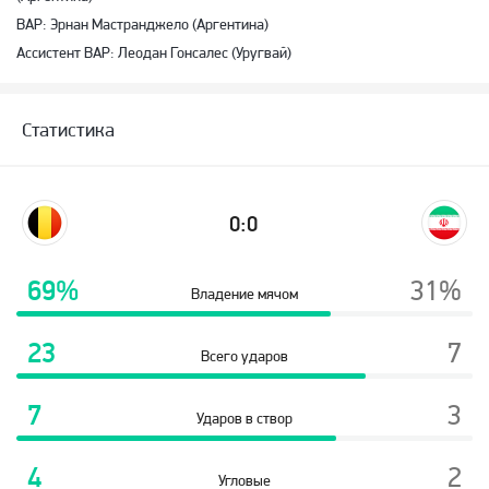
ВАР: Эрнан Мастранджело (Аргентина)
Ассистент ВАР: Леодан Гонсалес (Уругвай)
Статистика
0:0
69%
31%
Владение мячом
23
7
Всего ударов
7
3
Ударов в створ
4
2
Угловые