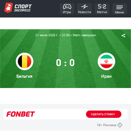
Игры
Новости
Матчи
Меню
21 июня 2026 г.
• 22:00
• Матч завершен
:
0
0
Бельгия
Иран