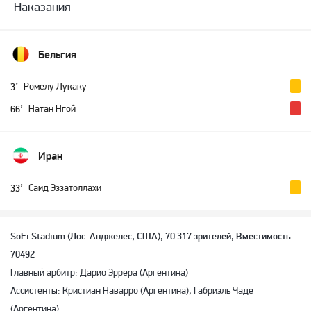
Наказания
Бельгия
Ромелу Лукаку
3’
Натан Нгой
66’
Иран
Саид Эззатоллахи
33’
SoFi Stadium (Лос-Анджелес, США), 70 317 зрителей, Вместимость
70492
Главный арбитр: Дарио Эррера (Аргентина)
Ассистенты: Кристиан Наварро (Аргентина), Габриэль Чаде
(Аргентина)