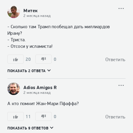
Митек
2 месяца назад
- Сколько там Трамп пообещал дать миллиардов 
Ирану?

- Триста.

- Отсоси у исламиста!
20
0
Ответить
ПОКАЗАТЬ 2 ОТВЕТА
Adiоs Amigos R
2 месяца назад
А кто помнит Жан-Мари Пфаффа?
11
0
Ответить
ПОКАЗАТЬ 9 ОТВЕТОВ