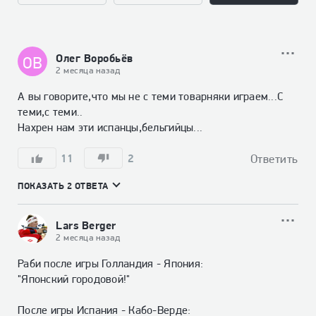
Олег Воробьёв
ОВ
2 месяца назад
А вы говорите,что мы не с теми товарняки играем...С 
теми,с теми..

Нахрен нам эти испанцы,бельгийцы...
11
2
Ответить
ПОКАЗАТЬ 2 ОТВЕТА
Lars Berger
2 месяца назад
Раби после игры Голландия - Япония:

"Японский городовой!"

После игры Испания - Кабо-Верде:
