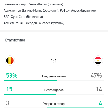
Главный арбитр: Рамон Абатти (Бразилия)
Ассистенты: Данило Манис (Бразилия), Рафаэл Алвес (Бразилия)
ВАР: Хуан Сото (Венесуэла)
Ассистент ВАР: Леодан Гонсалес (Уругвай)
Статистика
1:1
53%
47%
Владение мячом
15
14
Всего ударов
3
4
Ударов в створ