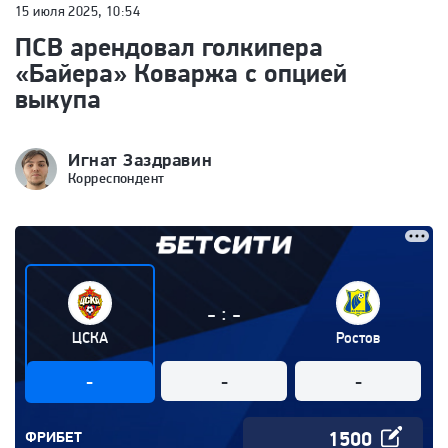
15 июля 2025, 10:54
ПСВ арендовал голкипера
«Байера» Коваржа с опцией
выкупа
Игнат Заздравин
Корреспондент
:
-
-
ЦСКА
Ростов
-
-
-
ФРИБЕТ