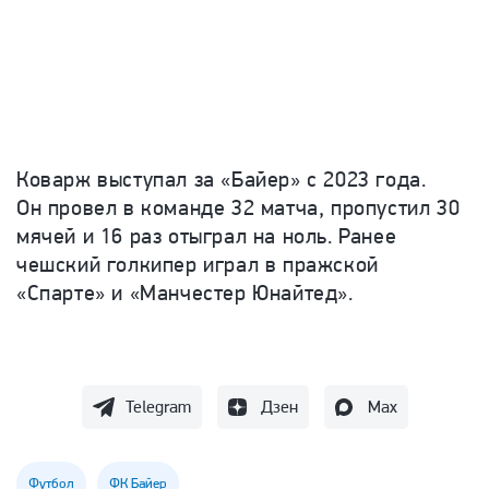
Коварж выступал за «Байер» с 2023 года.
Он провел в команде 32 матча, пропустил 30
мячей и 16 раз отыграл на ноль. Ранее
чешский голкипер играл в пражской
«Спарте» и «Манчестер Юнайтед».
Telegram
Дзен
Max
Футбол
ФК Байер