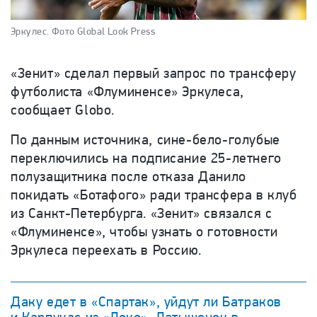
Эркулес.
Фото Global Look Press
«Зенит» сделал первый запрос по трансферу
футболиста «Флуминенсе» Эркулеса,
сообщает Globo.
По данным источника, сине-бело-голубые
переключились на подписание 25-летнего
полузащитника после отказа Данило
покидать «Ботафого» ради трансфера в клуб
из Санкт-Петербурга. «Зенит» связался с
«Флуминенсе», чтобы узнать о готовности
Эркулеса переехать в Россию.
Даку едет в «Спартак», уйдут ли Батраков