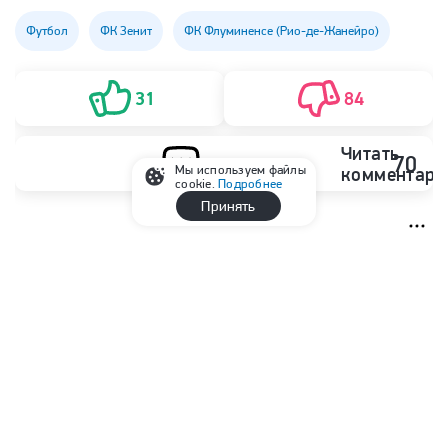
Футбол
ФК Зенит
ФК Флуминенсе (Рио-де-Жанейро)
31
84
Читать
70
Мы используем файлы
комментари
cookie.
Подробнее
Принять