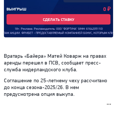
0
₽
ВЫИГРЫШ
СДЕЛАТЬ СТАВКУ
18+. Реклама. Рекламодатель: ООО "ФОРТУНА" (ИНН: 6164205110)
И. ФРИБЕТ - ПРЕДОСТАВЛЯЕМЫЙ КОМПАНИЕЙ БОНУС, КОТОРЫМ КЛИЕНТ КОМПАНИИ МО
Вратарь «Байера» Матей Коварж на правах
аренды перешел в ПСВ, сообщает пресс-
служба нидерландского клуба.
Соглашение по 25-летнему чеху рассчитано
до конца сезона-2025/26. В нем
предусмотрена опция выкупа.