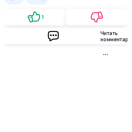
1
Читать
комментари