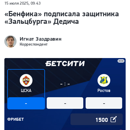
15 июля 2025, 09:43
«Бенфика» подписала защитника
«Зальцбурга» Дедича
Игнат Заздравин
Корреспондент
:
-
-
ЦСКА
Ростов
-
-
-
ФРИБЕТ