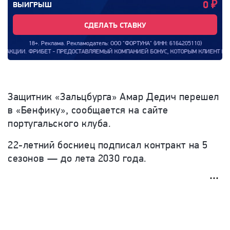
0
₽
ВЫИГРЫШ
СДЕЛАТЬ СТАВКУ
18+. Реклама. Рекламодатель: ООО "ФОРТУНА" (ИНН: 6164205110)
. ФРИБЕТ - ПРЕДОСТАВЛЯЕМЫЙ КОМПАНИЕЙ БОНУС, КОТОРЫМ КЛИЕНТ КОМПАНИИ МОЖ
Защитник «Зальцбурга» Амар Дедич перешел
в «Бенфику», сообщается на сайте
португальского клуба.
22-летний босниец подписал контракт на 5
сезонов — до лета 2030 года.