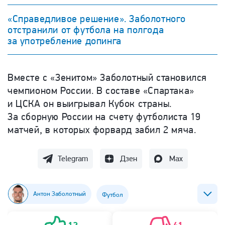
«Справедливое решение». Заболотного
отстранили от футбола на полгода
за употребление допинга
Вместе с «Зенитом» Заболотный становился
чемпионом России. В составе «Спартака»
и ЦСКА он выигрывал Кубок страны.
За сборную России на счету футболиста 19
матчей, в которых форвард забил 2 мяча.
Telegram
Дзен
Max
Антон Заболотный
Футбол
ФК СКА (Ростов-на-Дону)