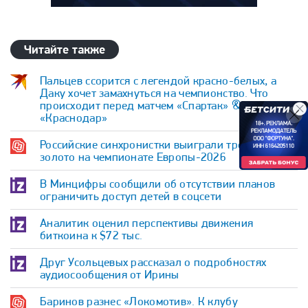
Читайте также
Пальцев ссорится с легендой красно-белых, а
Даку хочет замахнуться на чемпионство. Что
происходит перед матчем «Спартак» &#8212;
«Краснодар»
Российские синхронистки выиграли третье
золото на чемпионате Европы-2026
В Минцифры сообщили об отсутствии планов
ограничить доступ детей в соцсети
Аналитик оценил перспективы движения
биткоина к $72 тыс.
Друг Усольцевых рассказал о подробностях
аудиосообщения от Ирины
Баринов разнес «Локомотив». К клубу