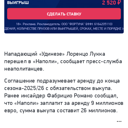
2 520
₽
ВЫИГРЫШ
СДЕЛАТЬ СТАВКУ
18+. Реклама. Рекламодатель: ООО "ФОРТУНА" (ИНН: 6164205110)
НИЯ, КОЛИЧЕСТВЕ ПРИЗОВ ИЛИ ВЫИГРЫШЕЙ, СРОКАХ, МЕСТЕ И ПОРЯДКЕ ИХ ПОЛУЧ
Нападающий «Удинезе» Лоренцо Лукка
перешел в «Наполи», сообщает пресс-служба
неаполитанцев.
Соглашение подразумевает аренду до конца
сезона-2025/26 с обязательством выкупа.
Ранее инсайдер Фабрицио Романо сообщал,
что «Наполи» заплатит за аренду 9 миллионов
евро, сумма выкупа составит 26 миллионов.