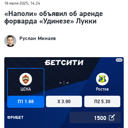
18 июля 2025, 14:24
«Наполи» объявил об аренде
форварда «Удинезе» Лукки
Руслан Минаев
:
-
-
ЦСКА
Ростов
П1 1.68
X 3.90
П2 5.30
ФРИБЕТ