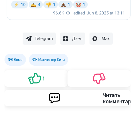
Telegram
Дзен
Max
ФК Комо
ФК Манчестер Сити
1
Читать
комментари