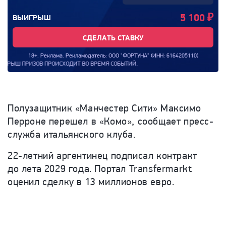
5 100
₽
ВЫИГРЫШ
СДЕЛАТЬ СТАВКУ
18+. Реклама. Рекламодатель: ООО "ФОРТУНА" (ИНН: 6164205110)
Ш ПРИЗОВ ПРОИСХОДИТ ВО ВРЕМЯ СОБЫТИЙ.
Полузащитник «Манчестер Сити» Максимо
Перроне перешел в «Комо», сообщает пресс-
служба итальянского клуба.
22-летний аргентинец подписал контракт
до лета 2029 года. Портал Transfermarkt
оценил сделку в 13 миллионов евро.