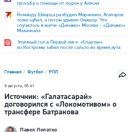
просьбу о помощи от лодки у Аляски
Команду Шварца разбудил Маринкин, Агаларов
тоже забил, а потом удивил Окишор. Что
случилось в матче «Динамо» Москва – «Динамо»
Махачкала
Эпичный гол в Первой лиге. «Спартак»
из Костромы забил после сальто во время аута
Главная
Футбол
РПЛ
9 августа, 05:41
Источник: «Галатасарай»
договорился с «Локомотивом» о
трансфере Батракова
Павел Лопатко