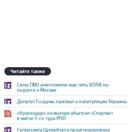
Читайте также
Силы ПВО уничтожили еще пять БПЛА на
подлете к Москве
Депутат Госдумы призвал к капитуляции Украины
«Краснодар» на выезде обыграл «Спартак»
в матче 3-го тура РПЛ
Суперъяхта Цукерберга проигнорировала