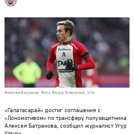
Алексей Батраков.
Фото Федор Успенский, «СЭ»
«Галатасарай» достиг соглашения с
«Локомотивом» по трансферу полузащитника
Алексея Батракова, сообщил журналист Угур
Узтурк.