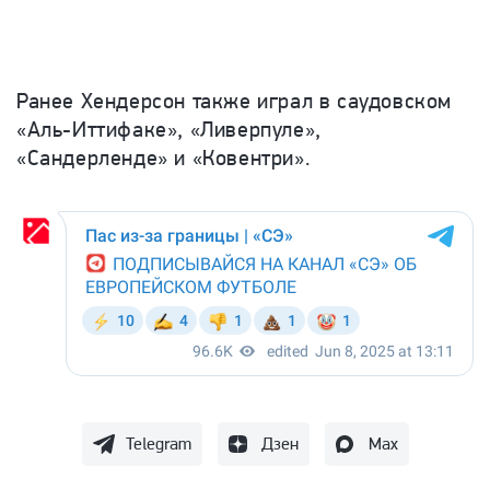
Ранее Хендерсон также играл
в саудовском
«Аль-Иттифаке», «Ливерпуле»,
«Сандерленде» и «Ковентри».
Telegram
Дзен
Max