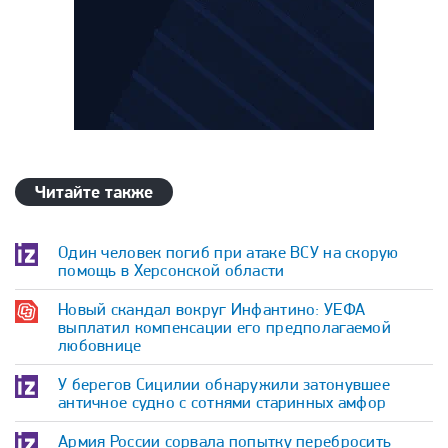
Читайте также
Один человек погиб при атаке ВСУ на скорую
помощь в Херсонской области
Новый скандал вокруг Инфантино: УЕФА
выплатил компенсации его предполагаемой
любовнице
У берегов Сицилии обнаружили затонувшее
античное судно с сотнями старинных амфор
Армия России сорвала попытку перебросить