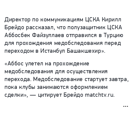
Директор по коммуникациям ЦСКА Кирилл
Брейдо рассказал, что полузащитник ЦСКА
Аббосбек Файзуллаев отправился в Турцию
для прохождения медобследования перед
переходом в Истанбул Башакшехир».
«
Аббос улетел на прохождение
медобследования для осуществления
перехода. Медобследование стартует завтра,
пока клубы занимаются оформлением
сделки
», — цитирует Брейдо
matchtv
.
ru
.