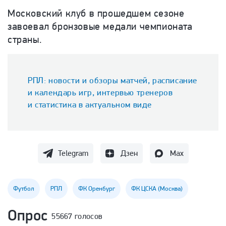
Московский клуб в прошедшем сезоне
завоевал бронзовые медали чемпионата
страны.
РПЛ: новости и обзоры матчей, расписание
и календарь игр, интервью тренеров
и статистика в актуальном виде
Telegram
Дзен
Max
Футбол
РПЛ
ФК Оренбург
ФК ЦСКА (Москва)
Опрос
55667 голосов