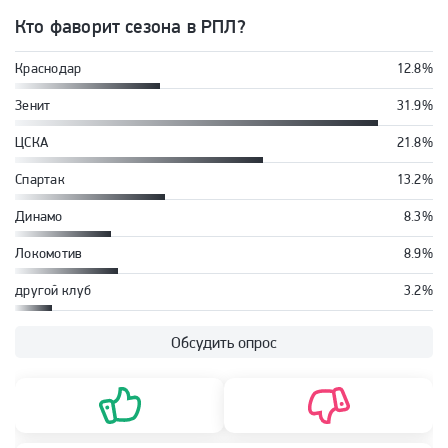
Кто фаворит сезона в РПЛ?
Краснодар
12.8%
Зенит
31.9%
ЦСКА
21.8%
Спартак
13.2%
Динамо
8.3%
Локомотив
8.9%
другой клуб
3.2%
Обсудить опрос