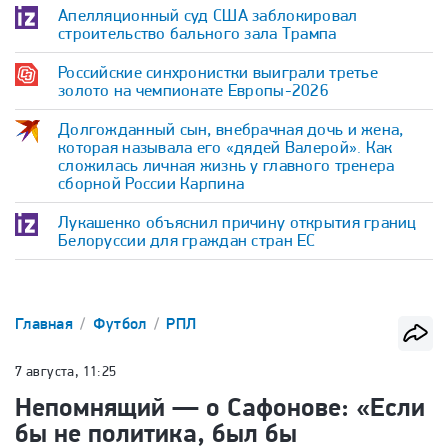
Апелляционный суд США заблокировал
строительство бального зала Трампа
Российские синхронистки выиграли третье
золото на чемпионате Европы-2026
Долгожданный сын, внебрачная дочь и жена,
которая называла его «дядей Валерой». Как
сложилась личная жизнь у главного тренера
сборной России Карпина
Лукашенко объяснил причину открытия границ
Белоруссии для граждан стран ЕС
Главная
Футбол
РПЛ
7 августа, 11:25
Непомнящий — о Сафонове: «Если
бы не политика, был бы