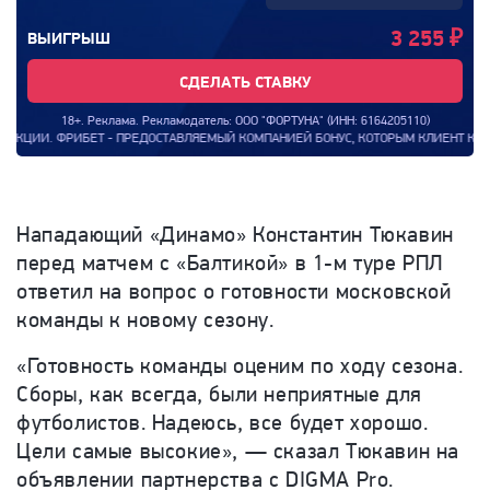
3 255
₽
ВЫИГРЫШ
СДЕЛАТЬ СТАВКУ
18+. Реклама. Рекламодатель: ООО "ФОРТУНА" (ИНН: 6164205110)
 ФРИБЕТ - ПРЕДОСТАВЛЯЕМЫЙ КОМПАНИЕЙ БОНУС, КОТОРЫМ КЛИЕНТ КОМПАНИИ МОЖЕ
Нападающий «Динамо» Константин Тюкавин
перед матчем с «Балтикой» в 1-м туре РПЛ
ответил на вопрос о готовности московской
команды к новому сезону.
«Готовность команды оценим по ходу сезона.
Сборы, как всегда, были неприятные для
футболистов. Надеюсь, все будет хорошо.
Цели самые высокие», — сказал Тюкавин на
объявлении партнерства с DIGMA Pro.