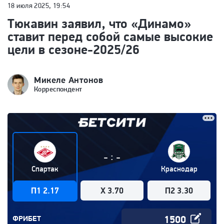
18 июля 2025, 19:54
Тюкавин заявил, что «Динамо»
ставит перед собой самые высокие
цели в сезоне-2025/26
Микеле Антонов
Корреспондент
:
-
-
Спартак
Краснодар
П1 2.17
X 3.70
П2 3.30
ФРИБЕТ