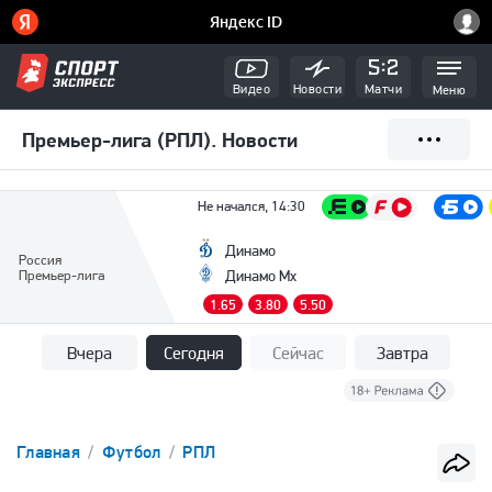
Видео
Новости
Матчи
Меню
Премьер-лига (РПЛ). Новости
Не начался, 14:30
Динамо
Россия
Премьер-лига
Динамо Мх
1.65
3.80
5.50
Вчера
Сегодня
Сейчас
Завтра
Главная
Футбол
РПЛ