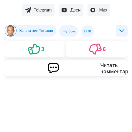
Telegram
Дзен
Max
Константин Тюкавин
Футбол
РПЛ
ФК Динамо (Москва)
3
6
Читать
комментари