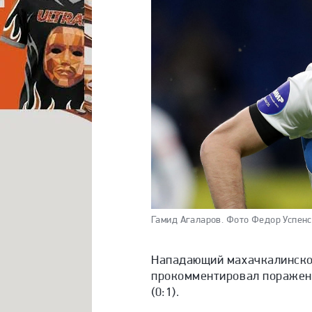
Гамид Агаларов.
Фото Федор Успенс
Нападающий махачкалинског
прокомментировал поражени
(0:1).