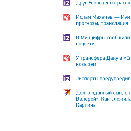
Друг Усольцевых расс
Ислам Махачев — Иэн Г
прогнозы, трансляция
В Минцифры сообщили о
соцсети
У трансфера Даку в «С
козырем
Эксперты предупредили
Долгожданный сын, вне
Валерой». Как сложила
Карпина