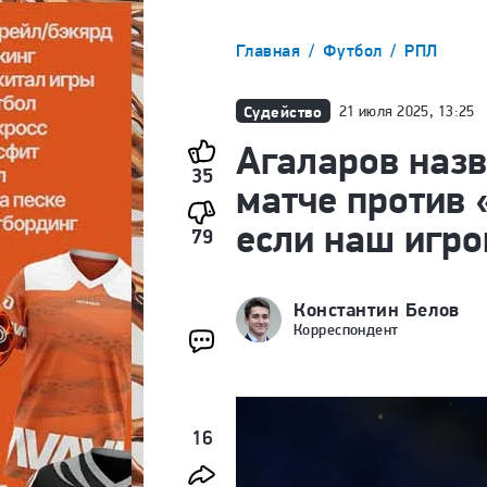
Главная
Футбол
РПЛ
Судейство
21 июля 2025, 13:25
Агаларов назв
35
матче против 
если наш игр
79
Константин Белов
Корреспондент
16