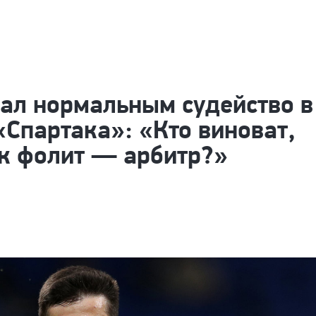
ал нормальным судейство в
«Спартака»: «Кто виноват,
ок фолит — арбитр?»