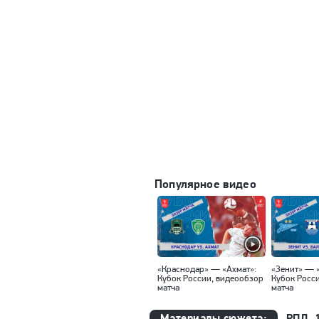
Популярное видео
«Краснодар» — «Ахмат»:
«Зенит» — 
Кубок России, видеообзор
Кубок Росс
матча
матча
Материалы сюжета:
РПЛ, 