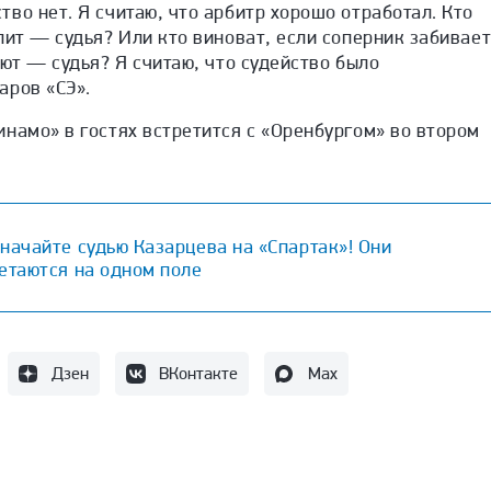
во нет. Я считаю, что арбитр хорошо отработал. Кто
лит — судья? Или кто виноват, если соперник забивае
яют — судья? Я считаю, что судейство было
аров «СЭ».
намо» в гостях встретится с «Оренбургом» во втором
начайте судью Казарцева на «Спартак»! Они
етаются на одном поле
Дзен
ВКонтакте
Max