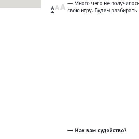
— Много чего не получилось
свою игру. Будем разбирать
— Как вам судейство?