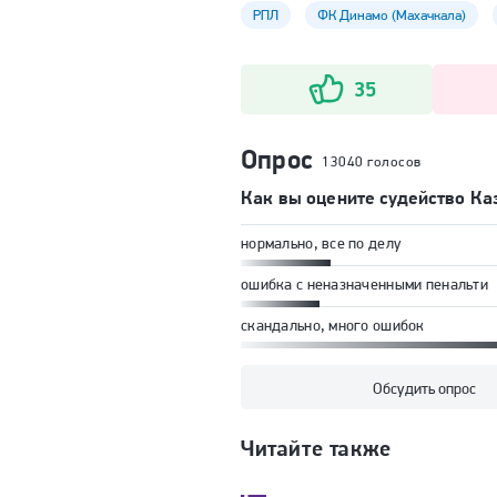
РПЛ
ФК Динамо (Махачкала)
35
Опрос
13040 голосов
Как вы оцените судейство К
нормально, все по делу
ошибка с неназначенными пенальти
скандально, много ошибок
Обсудить опрос
Читайте также