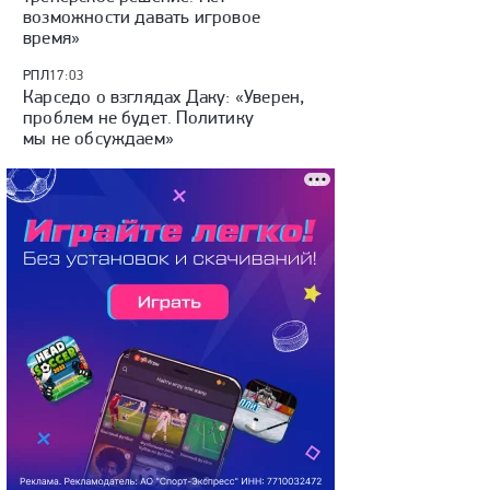
возможности давать игровое
время»
РПЛ
17:03
Карседо о взглядах Даку: «Уверен,
проблем не будет. Политику
мы не обсуждаем»