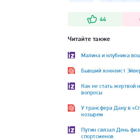
44
Читайте также
Малина и клубника вош
Бывший хоккеист Эйве
Как не стать жертвой 
вопросы
У трансфера Даку в «С
козырем
Путин связал День физ
спортсменов