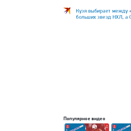
Кузя выбирает между «
больших звезд НХЛ, а 
Популярное видео