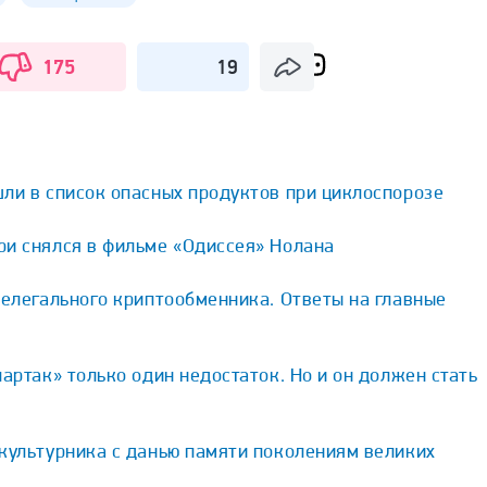
175
19
ли в список опасных продуктов при циклоспорозе
ри снялся в фильме «Одиссея» Нолана
нелегального криптообменника. Ответы на главные
партак» только один недостаток. Но и он должен стать
культурника с данью памяти поколениям великих