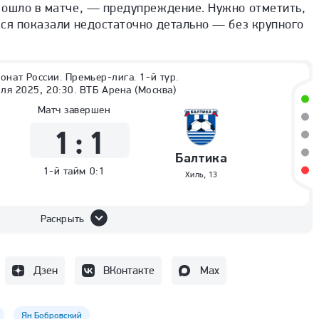
зошло в матче, — предупреждение. Нужно отметить,
еся показали недостаточно детально — без крупного
онат России. Премьер-лига. 1-й тур.
ля 2025, 20:30. ВТБ Арена (Москва)
Матч завершен
1
:
1
Балтика
1-й тайм
0:1
Хиль
,
13
Раскрыть
Дзен
ВКонтакте
Max
Ян Бобровский