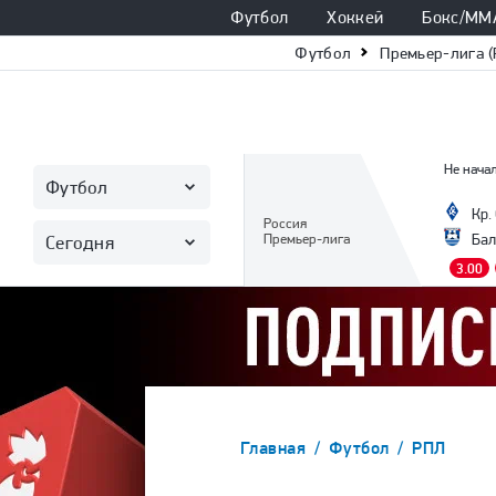
Футбол
Хоккей
Бокс/ММ
Футбол
Премьер-лига (
Не начал
Футбол
Кр.
Россия
Премьер-лига
Бал
Сегодня
3.00
Главная
Футбол
РПЛ