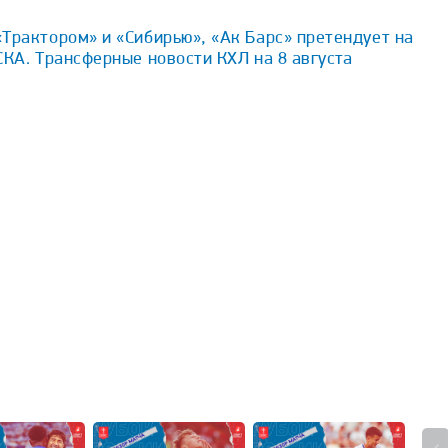
Трактором» и «Сибирью», «Ак Барс» претендует на
СКА. Трансферные новости КХЛ на 8 августа