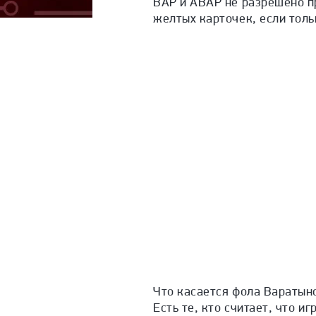
ВАР и АВАР не разрешено п
желтых карточек, если толь
Что касается фола Варатын
Есть те, кто считает, что и