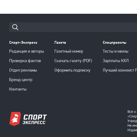
Cпорт-Экспресс
Газета
Спецпроекты
Редакция и авторы
Газетный номер
Тесты и квизы
Проверка фактов
Скачать газету (PDF)
Зарплаты КХЛ
Отдел рекламы
Оформить подписку
Лучший хоккеист 
Бренд-центр
Контакты
Всё о
«Спор
Учред
На ин
Издае