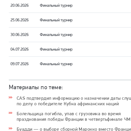
20.06.2026
Финальный турнир
25.06.2026
Финальный турнир
30.06.2026
Финальный турнир
04.07.2026
Финальный турнир
09.07.2026
Финальный турнир
Материалы по теме:
CAS подтвердил информацию о назначении даты слу
по делу о победителе Кубка африканских наций
Болельщица погибла, упав с грузовика во время
празднования победы Франции в четвертьфинале ЧМ
Буадди — о выборе сборной Марокко вместо Франции