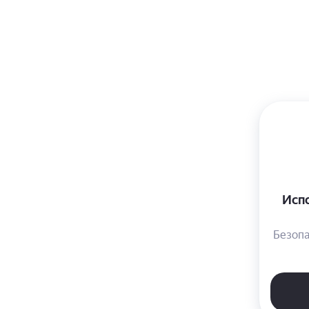
Пр
по
По