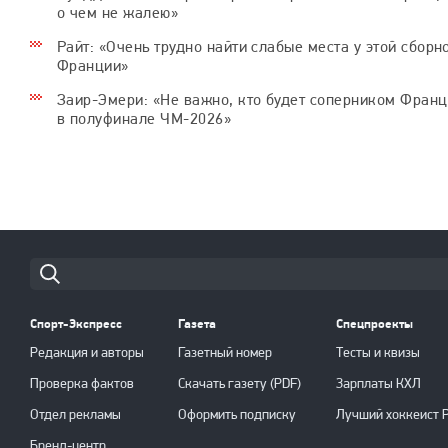
о чем не жалею»
Райт: «Очень трудно найти слабые места у этой сборн
Франции»
Заир-Эмери: «Не важно, кто будет соперником Фран
в полуфинале ЧМ-2026»
Cпорт-Экспресс
Газета
Спецпроекты
Редакция и авторы
Газетный номер
Тесты и квизы
Проверка фактов
Скачать газету (PDF)
Зарплаты КХЛ
Отдел рекламы
Оформить подписку
Лучший хоккеист 
Бренд-центр