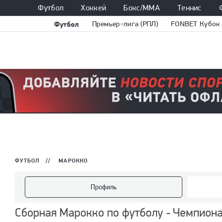
Футбол
Хоккей
Бокс/ММА
Теннис
Футбол
Премьер-лига (РПЛ)
FONBET Кубок 
ФУТБОЛ
//
МАРОККО
Профиль
Сборная Марокко по футболу - Чемпиона