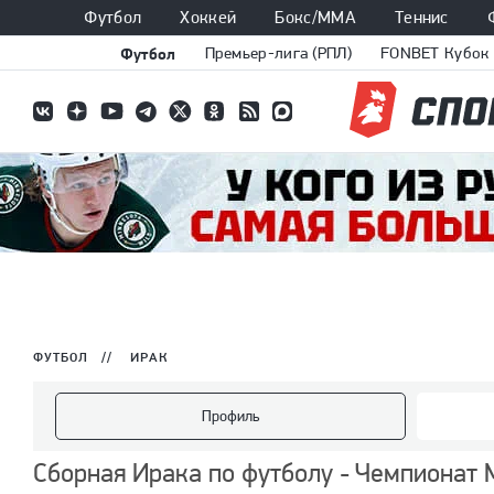
Футбол
Хоккей
Бокс/ММА
Теннис
Футбол
Премьер-лига (РПЛ)
FONBET Кубок 
ФУТБОЛ
//
ИРАК
Профиль
Сборная Ирака по футболу - Чемпионат 