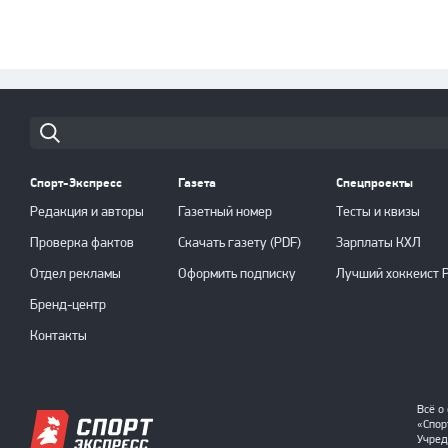
Cпорт-Экспресс
Газета
Спецпроекты
Редакция и авторы
Газетный номер
Тесты и квизы
Проверка фактов
Скачать газету (PDF)
Зарплаты КХЛ
Отдел рекламы
Оформить подписку
Лучший хоккеист 
Бренд-центр
Контакты
Всё о
«Спор
Учред