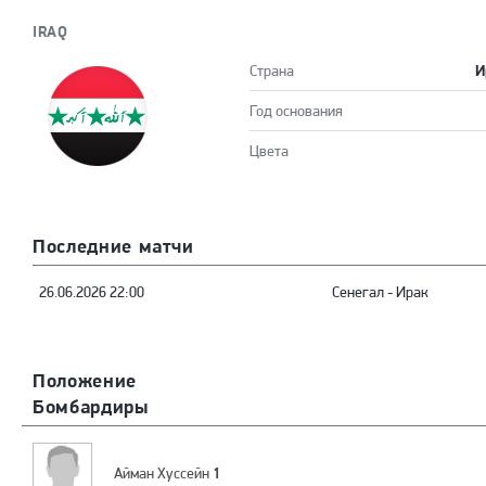
IRAQ
И
Страна
Год основания
Цвета
Последние матчи
26.06.2026 22:00
Сенегал
-
Ирак
Положение
Бомбардиры
1
Айман Хуссейн