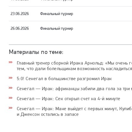
23.06.2026
Финальный турнир
26.06.2026
Финальный турнир
Материалы по теме:
Главный тренер сборной Ирака Арнольд: «Мы очень 
тем, что дали болельщикам возможность насладитьс
5:0! Сенегал в большинстве разгромил Ирак
Сенегал — Ирак: африканцы забили два гола за три
Сенегал — Ирак: Сек открыл счет на 4-й минуте
Сенегал — Ирак: Мане выйдет с первых минут, Кули
и Джексон остались в запасе