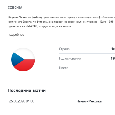
CZECHIA
Сборная Чехии по футболу
представляет свою страну в международных футбольных мат
чемпионата Европы по футболу, а на первом же своем крупном турнире –
Euro-1996
–
однажды – на
ЧМ-2006
, из группы тогда не вышла.
подробнее
Че
Страна
19
Год основания
Цвета
Последние матчи
25.06.2026 04:00
Чехия
-
Мексика