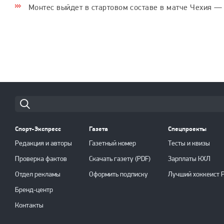
Монтес выйдет в стартовом составе в матче Чехия —
Cпорт-Экспресс
Газета
Спецпроекты
Редакция и авторы
Газетный номер
Тесты и квизы
Проверка фактов
Скачать газету (PDF)
Зарплаты КХЛ
Отдел рекламы
Оформить подписку
Лучший хоккеист 
Бренд-центр
Контакты