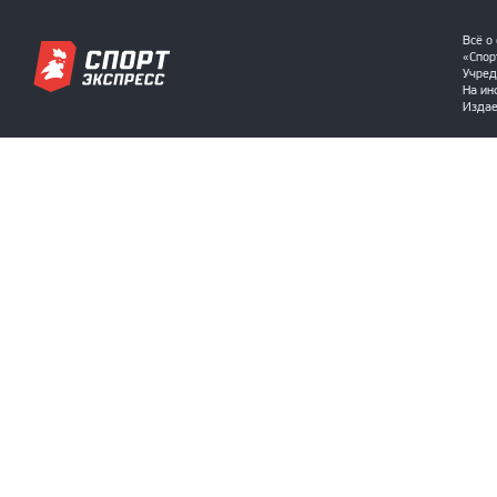
Всё о
«Спор
Учред
На ин
Издае