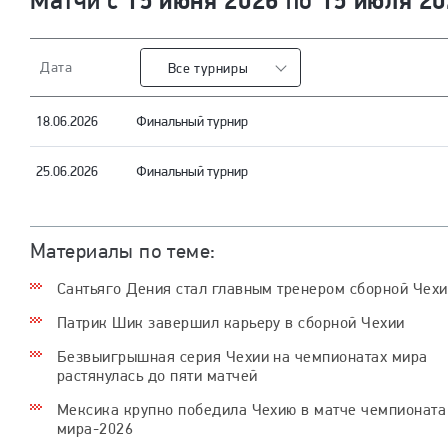
15 июня 2026
15 июля 20
Матчи с
по
Дата
Все турниры
18.06.2026
Финальный турнир
25.06.2026
Финальный турнир
Материалы по теме:
Сантьяго Дения стал главным тренером сборной Чех
Патрик Шик завершил карьеру в сборной Чехии
Безвыигрышная серия Чехии на чемпионатах мира
растянулась до пяти матчей
Мексика крупно победила Чехию в матче чемпионата
мира-2026