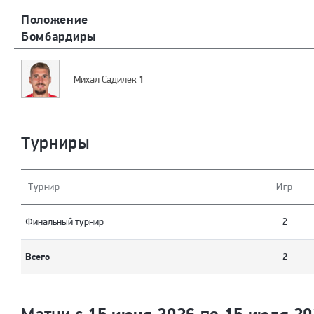
Положение
Бомбардиры
1
Михал Садилек
Турниры
Турнир
Игр
Финальный турнир
2
Всего
2