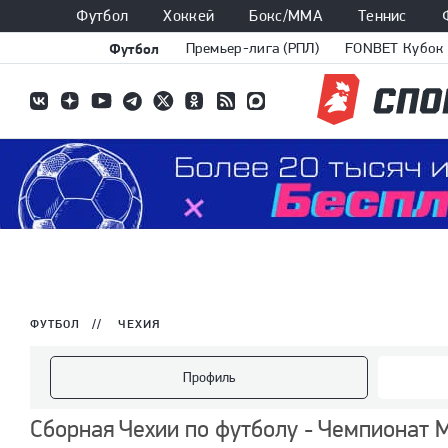
Футбол
Хоккей
Бокс/ММА
Теннис
Футбол
Премьер-лига (РПЛ)
FONBET Кубок 
ФУТБОЛ
//
ЧЕХИЯ
Профиль
Сборная Чехии по футболу - Чемпионат 