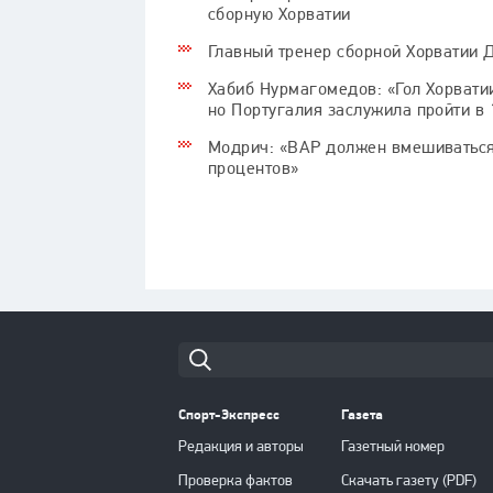
сборную Хорватии
Главный тренер сборной Хорватии Д
Хабиб Нурмагомедов: «Гол Хорвати
но Португалия заслужила пройти в
Модрич: «ВАР должен вмешиваться,
процентов»
Cпорт-Экспресс
Газета
Редакция и авторы
Газетный номер
Проверка фактов
Скачать газету (PDF)