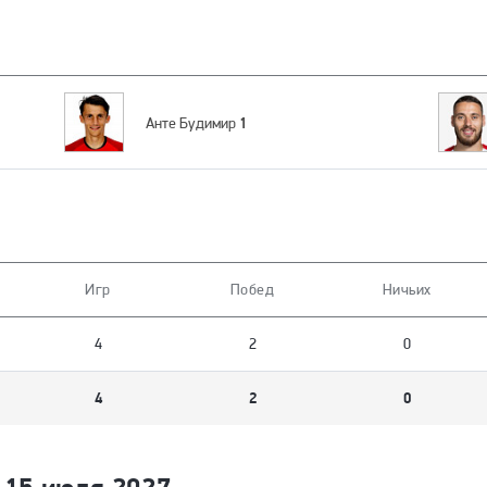
1
Анте Будимир
Игр
Побед
Ничьих
4
2
0
4
2
0