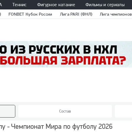
А
Теннис
Фигурное катание
Фильмы и сериалы
)
FONBET Кубок России
Лига PARI (ФНЛ)
Лига чемпионов
Состав
лу - Чемпионат Мира по футболу 2026