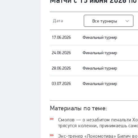
15 июня 2026
Матчи с
п
Дата
Все турниры
17.06.2026
Финальный турнир
24.06.2026
Финальный турнир
28.06.2026
Финальный турнир
03.07.2026
Финальный турнир
Материалы по теме:
Смолов — о незабитом пенальти Хорв
трясутся коленки, принимаешь сам
Экс-тренер «Локомотива» Билич во