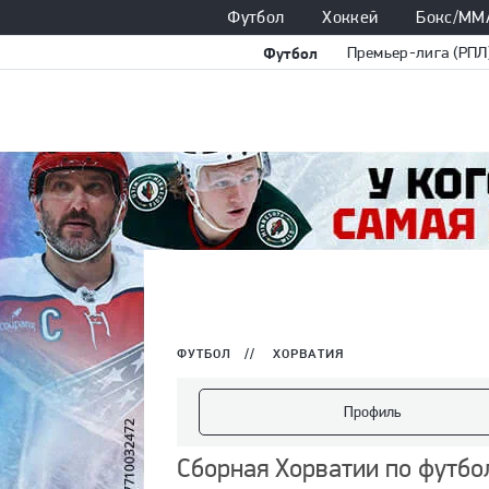
Футбол
Хоккей
Бокс/ММ
Футбол
Премьер-лига (РПЛ
ФУТБОЛ
//
ХОРВАТИЯ
Профиль
Сборная Хорватии по футбо