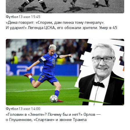
Футбол
13 июл 15:45
«Дема говорит: «Спорим, дам пинка тому генералу».
И ударил!» Легенда ЦСКА, его обожали зрители. Умер в 45
Футбол
13 июл 14:00
«Головин в «Зените»? Почему бы и нет?» Орлов —
о Глушенкове, «Спартаке» и звонке Трампа