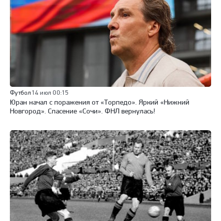
Футбол
14 июл 00:15
Юран начал с поражения от «Торпедо». Яркий «Нижний
Новгород». Спасение «Сочи». ФНЛ вернулась!