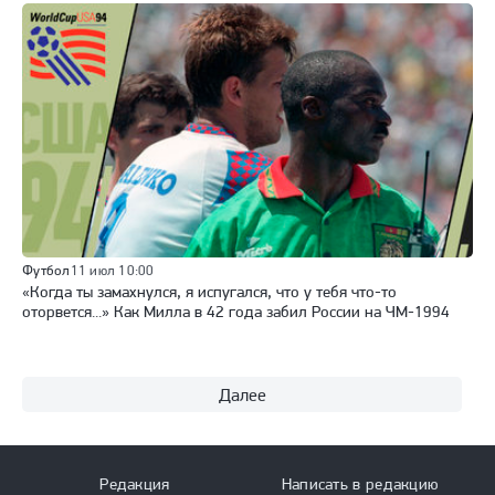
Футбол
11 июл 10:00
«Когда ты замахнулся, я испугался, что у тебя что-то
оторвется...» Как Милла в 42 года забил России на ЧМ-1994
Далее
Редакция
Написать в редакцию