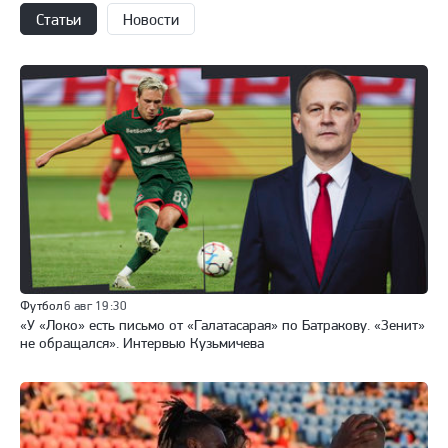
Статьи
Новости
Футбол
6 авг 19:30
«У «Локо» есть письмо от «Галатасарая» по Батракову. «Зенит»
не обращался». Интервью Кузьмичева