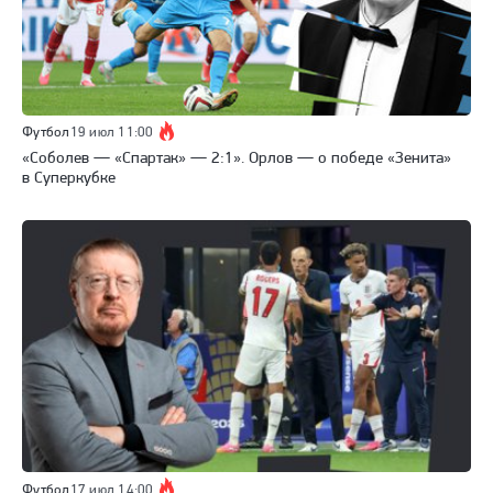
Футбол
19 июл 11:00
«Соболев — «Спартак» — 2:1». Орлов — о победе «Зенита»
в Суперкубке
Футбол
17 июл 14:00