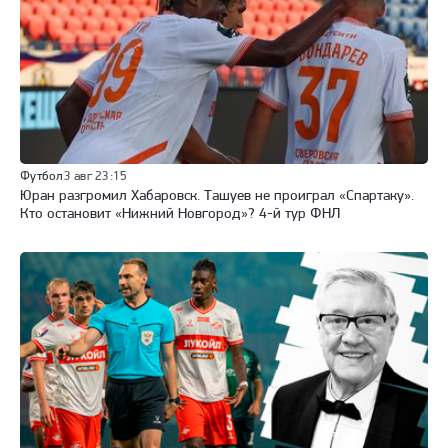
Футбол
3 авг 23:15
Юран разгромил Хабаровск. Ташуев не проиграл «Спартаку».
Кто остановит «Нижний Новгород»? 4-й тур ФНЛ