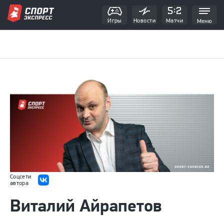
Игры
Новости
Матчи
Меню
Соцсети
автора
Виталий Айрапетов