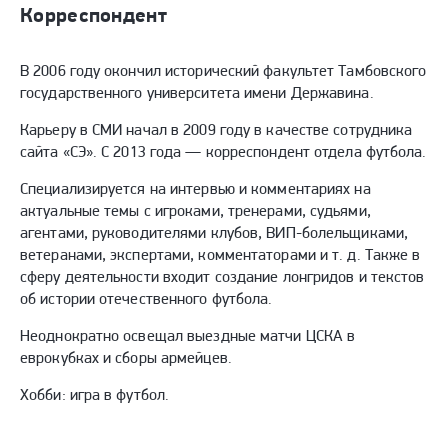
Корреспондент
В 2006 году окончил исторический факультет Тамбовского
государственного университета имени Державина.
Карьеру в СМИ начал в 2009 году в качестве сотрудника
сайта «СЭ». С 2013 года — корреспондент отдела футбола.
Специализируется на интервью и комментариях на
актуальные темы с игроками, тренерами, судьями,
агентами, руководителями клубов, ВИП-болельщиками,
ветеранами, экспертами, комментаторами и т. д. Также в
сферу деятельности входит создание лонгридов и текстов
об истории отечественного футбола.
Неоднократно освещал выездные матчи ЦСКА в
еврокубках и сборы армейцев.
Хобби: игра в футбол.