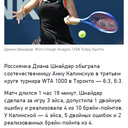
Диана Шнайдер.
Фото Imagn Images, USA Today Sports
Россиянка Диана Шнайдер обыграла
соотечественницу Анну Калинскую в третьем
круге турнира WTA 1000 в Торонто — 6:3, 6:3.
Матч длился 1 час 19 минут. Шнайдер
сделала за игру 3 эйса, допустила 1 двойную
ошибку и реализовала 4 из 10 брейк-пойнтов.
У Калинской — 4 эйса, 5 двойных ошибок и 2
реализованных брейк-пойнта из 4.