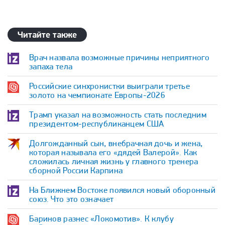
Читайте также
Врач назвала возможные причины неприятного
запаха тела
Российские синхронистки выиграли третье
золото на чемпионате Европы-2026
Трамп указал на возможность стать последним
президентом-республиканцем США
Долгожданный сын, внебрачная дочь и жена,
которая называла его «дядей Валерой». Как
сложилась личная жизнь у главного тренера
сборной России Карпина
На Ближнем Востоке появился новый оборонный
союз. Что это означает
Баринов разнес «Локомотив». К клубу