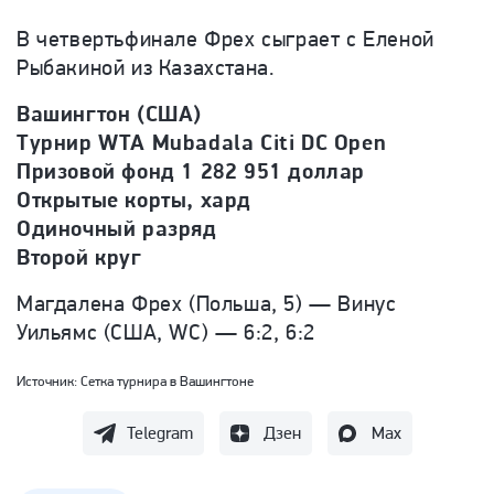
В четвертьфинале Фрех сыграет с Еленой
Рыбакиной из Казахстана.
Вашингтон (США)
Турнир WTA Mubadala Citi DC Open
Призовой фонд 1 282 951 доллар
Открытые корты, хард
Одиночный разряд
Второй круг
Магдалена Фрех (Польша, 5) —
Винус
Уильямс (США, WC) — 6:2, 6:2
Источник:
Сетка турнира в Вашингтоне
Telegram
Дзен
Max