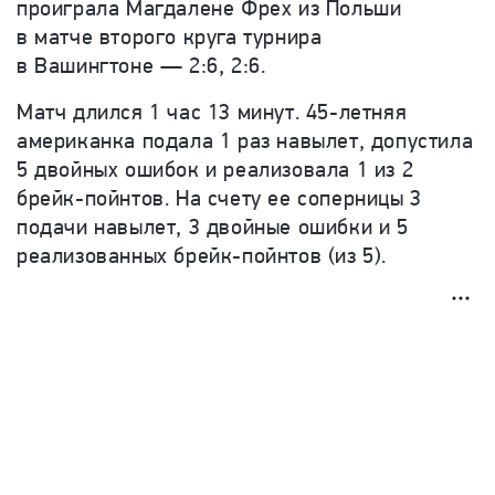
проиграла
Магдалене Фрех из Польши
в матче второго круга турнира
в Вашингтоне — 2:6, 2:6.
Матч длился 1 час 13 минут. 45-летняя
американка подала 1 раз навылет, допустила
5 двойных ошибок и реализовала 1 из 2
брейк-пойнтов. На счету ее соперницы 3
подачи навылет, 3 двойные ошибки и 5
реализованных брейк-пойнтов (из 5).