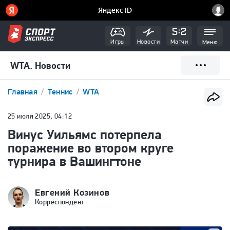
Игры
Новости
Матчи
Меню
WTA. Новости
Главная
Теннис
WTA
25 июля 2025, 04:12
Винус Уильямс потерпела
поражение во втором круге
турнира в Вашингтоне
Евгений Козинов
Корреспондент