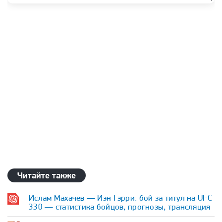
Читайте также
Ислам Махачев — Иэн Гэрри: бой за титул на UFC
330 — статистика бойцов, прогнозы, трансляция