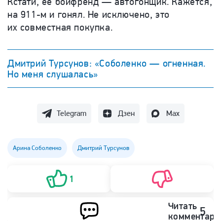
Кстати, ее бойфренд — автогонщик. Кажется,
на 911-м и гонял. Не исключено, это
их совместная покупка.
Дмитрий Турсунов: «Соболенко — огненная.
Но меня слушалась»
Telegram
Дзен
Max
Арина Соболенко
Дмитрий Турсунов
1
Читать
5
комментари