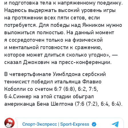
и подготовка тела к напряженному поединку.
Надеюсь выдержать высокий уровень игры
на протяжении всех пяти сетов, если
потребуется. Для победы над Янником нужно
выложиться полностью. На данный момент
я сосредоточен только на физической
и ментальной готовности к сражению,
которое может длиться сколько угодно», —
сказал Джокович на пресс-конференции.
В четвертьфинале Уимблдона сербский
теннисист победил итальянца Флавио
Коболли со счетом 6:7 (6:8), 6:2, 7:5,
6:4.Синнер на этой стадии обыграл
американца Бена Шелтона (7:6 (7:2), 6:4, 6:4).