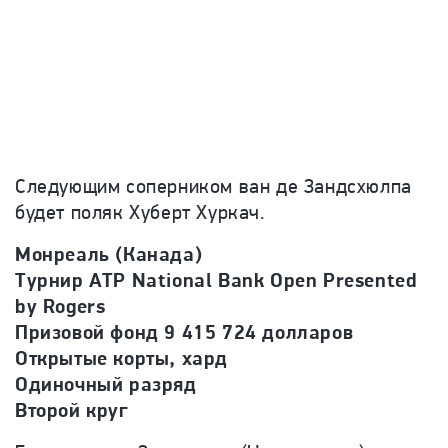
Следующим соперником ван де Зандсхюлпа
будет поляк Хуберт Хуркач.
Монреаль (Канада)
Турнир ATP National Bank Open Presented
by Rogers
Призовой фонд 9 415 724 долларов
Открытые корты, хард
Одиночный разряд
Второй круг