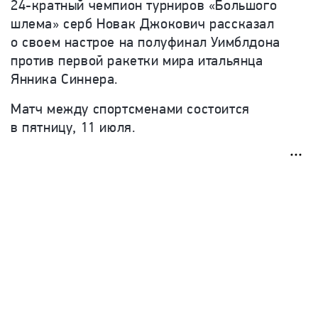
24-кратный чемпион турниров «Большого
шлема» серб Новак Джокович рассказал
о своем настрое на полуфинал Уимблдона
против первой ракетки мира итальянца
Янника Синнера.
Матч между спортсменами состоится
в пятницу, 11 июля.