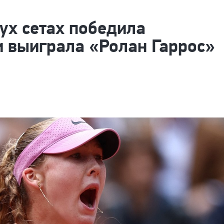
ух сетах победила
и выиграла «Ролан Гаррос»