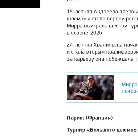
19-летняя Андреева впервы
шлема» и стала первой росси
Мирра выиграла
шестой тур
в сезоне-2026.
24-летняя Хвалиньска начал
и стала вторым квалифаеро
За карьеру она побеждала т
Мирра
покори
Париж (Франция)
Турнир «Большого шлема» 