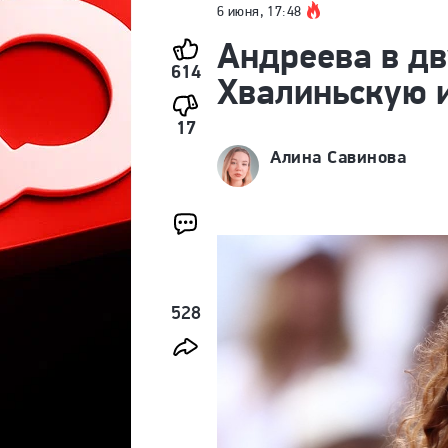
6 июня, 17:48
Андреева в дв
614
Хвалиньскую 
17
Алина Савинова
528