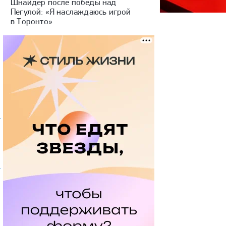
Шнайдер после победы над
Пегулой: «Я наслаждаюсь игрой
в Торонто»