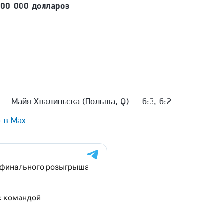
00 000 долларов
 — Майя Хвалиньска (Польша, Q) — 6:3, 6:2
 в Max