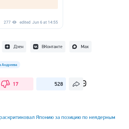
Дзен
ВКонтакте
Max
 Андреева
17
528
 раскритиковал Японию за позицию по неядерным