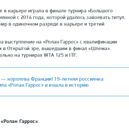
е в карьере играла в финале турнира «Большого
янкой с 2014 года, которой удалось завоевать титул.
нир в одиночном разряде в карьере и третий
а выступление на «Ролан Гаррос» с квалификации
м в Открытой эре, вышедшим в финал «Шлема».
олько на турнирах WTA 125 и ITF.
 — королева Франции! 19-летняя россиянка
ла «Ролан Гаррос» и вошла в историю
«Ролан Гаррос»