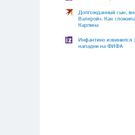
Долгожданный сын, вне
Валерой». Как сложила
Карпина
Инфантино извинился 
нападки на ФИФА