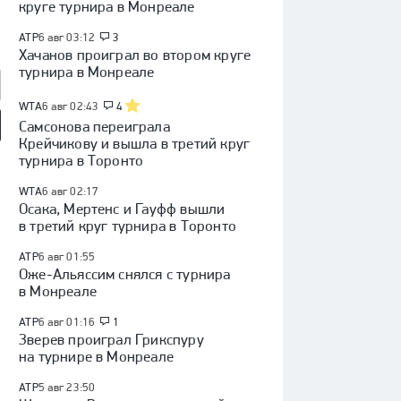
круге турнира в Монреале
ATP
6 авг 03:12
3
Хачанов проиграл во втором круге
турнира в Монреале
WTA
6 авг 02:43
4
Самсонова переиграла
Крейчикову и вышла в третий круг
так» — «Оренбург»:
«Факел» — «Динамо»
Куда перейдет Кузнецов /
турнира в Торонто
 России, видеообзор
(Москва): Кубок России,
Глотов в СКА / трансферы
видеообзор матча
КХЛ
WTA
6 авг 02:17
Осака, Мертенс и Гауфф вышли
в третий круг турнира в Торонто
ATP
6 авг 01:55
Оже-Альяссим снялся с турнира
в Монреале
ATP
6 авг 01:16
1
Зверев проиграл Грикспуру
на турнире в Монреале
ATP
5 авг 23:50