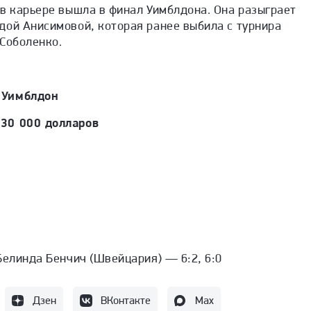
 в карьере вышла в финал Уимблдона. Она разыграет
дой Анисимовой, которая ранее выбила с турнира
 Соболенко.
 Уимблдон
30 000 долларов
Белинда Бенчич (Швейцария) — 6:2, 6:0
Дзен
ВКонтакте
Max