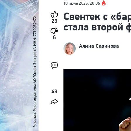
10 июля 2025, 20:05
Свентек с «ба
29
стала второй
6
Алина Савинова
48