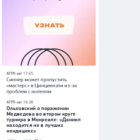
ATP
6 авг 17:45
Синнер может пропустить
«мастерс» в Цинциннати из-за
проблем с коленом
ATP
6 авг 16:38
Ольховский о поражении
Медведева во втором круге
турнира в Монреале: «Даниил
находится не в лучших
кондициях»