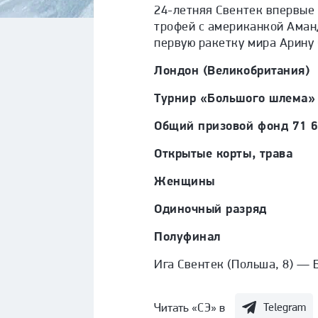
24-летняя Свентек впервые
трофей с американкой Аман
первую ракетку мира Арину
Лондон (Великобритания)
Турнир «Большого шлема»
Общий призовой фонд 71 6
Открытые корты, трава
Женщины
Одиночный разряд
Полуфинал
Ига Свентек (Польша, 8) — 
Читать «СЭ» в
Telegram