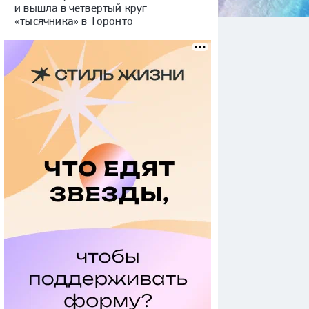
и вышла в четвертый круг
«тысячника» в Торонто