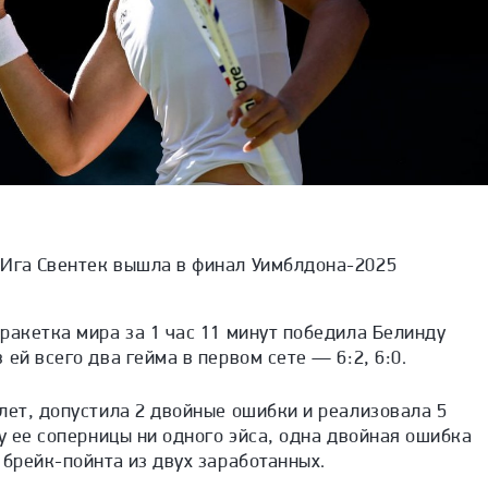
Ига Свентек вышла в финал Уимблдона-2025
ракетка мира за 1 час 11 минут победила Белинду
ей всего два гейма в первом сете — 6:2, 6:0.
лет, допустила 2 двойные ошибки и реализовала 5
ту ее соперницы ни одного эйса, одна двойная ошибка
 брейк-пойнта из двух заработанных.