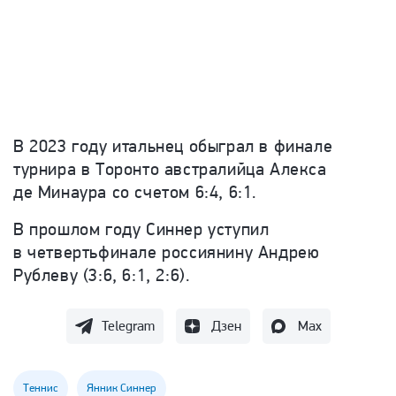
В 2023 году итальнец обыграл в финале
турнира в Торонто австралийца Алекса
де Минаура со счетом 6:4, 6:1.
В прошлом году Синнер уступил
в четвертьфинале россиянину Андрею
Рублеву (3:6, 6:1, 2:6).
Telegram
Дзен
Max
Теннис
Янник Синнер