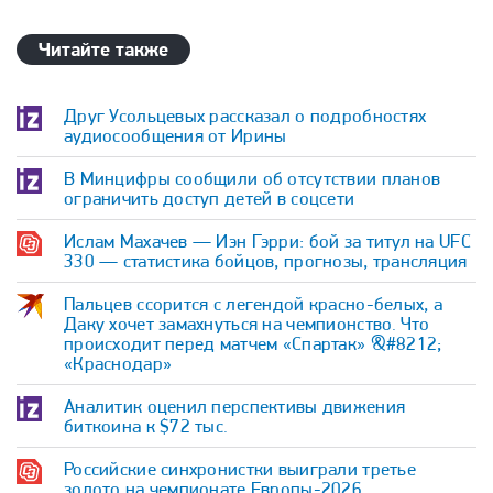
Читайте также
Друг Усольцевых рассказал о подробностях
аудиосообщения от Ирины
В Минцифры сообщили об отсутствии планов
ограничить доступ детей в соцсети
Ислам Махачев — Иэн Гэрри: бой за титул на UFC
330 — статистика бойцов, прогнозы, трансляция
Пальцев ссорится с легендой красно-белых, а
Даку хочет замахнуться на чемпионство. Что
происходит перед матчем «Спартак» &#8212;
«Краснодар»
Аналитик оценил перспективы движения
биткоина к $72 тыс.
Российские синхронистки выиграли третье
золото на чемпионате Европы-2026